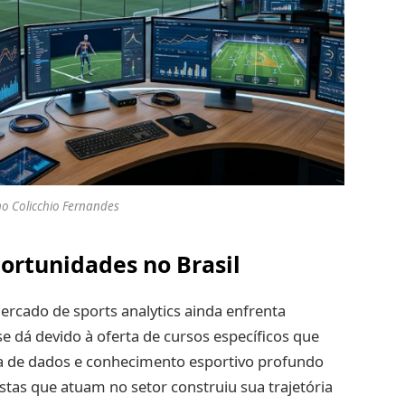
no Colicchio Fernandes
ortunidades no Brasil
ercado de sports analytics ainda enfrenta
 se dá devido à oferta de cursos específicos que
ia de dados e conhecimento esportivo profundo
istas que atuam no setor construiu sua trajetória