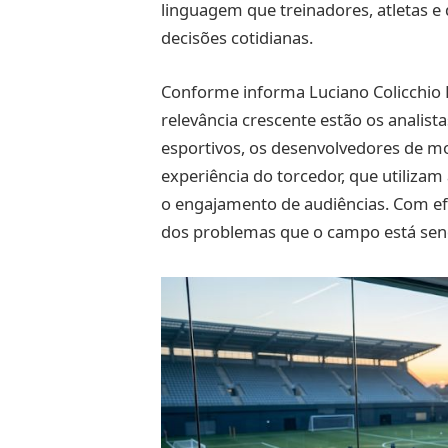
linguagem que treinadores, atletas 
decisões cotidianas.
Conforme informa Luciano Colicchio
relevância crescente estão os analis
esportivos, os desenvolvedores de mo
experiência do torcedor, que utilizam
o engajamento de audiências. Com efei
dos problemas que o campo está sen