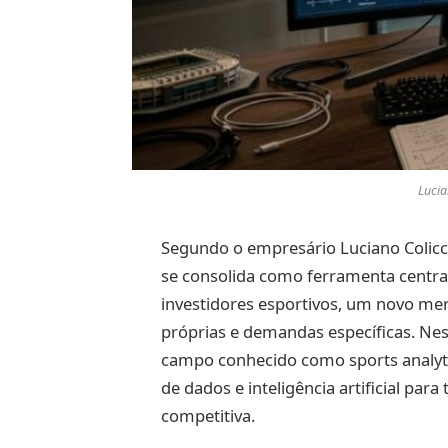
Lucia
Segundo o empresário Luciano Colicc
se consolida como ferramenta central
investidores esportivos, um novo me
próprias e demandas específicas. Ne
campo conhecido como sports analyti
de dados e inteligência artificial p
competitiva.