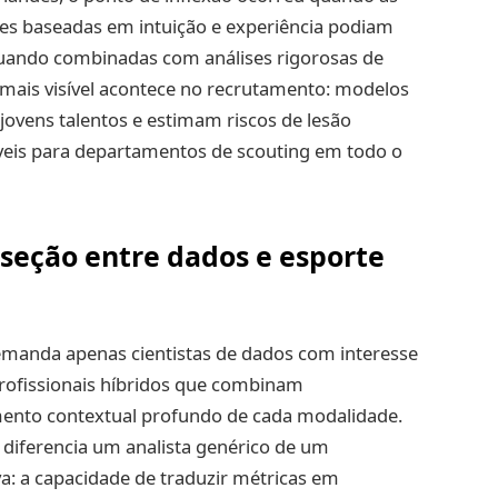
es baseadas em intuição e experiência podiam
uando combinadas com análises rigorosas de
 mais visível acontece no recrutamento: modelos
 jovens talentos e estimam riscos de lesão
veis para departamentos de scouting em todo o
rseção entre dados e esporte
emanda apenas cientistas de dados com interesse
profissionais híbridos que combinam
ento contextual profundo de cada modalidade.
 diferencia um analista genérico de um
a: a capacidade de traduzir métricas em