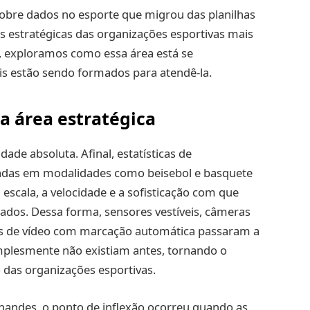
sobre dados no esporte que migrou das planilhas
es estratégicas das organizações esportivas mais
, exploramos como essa área está se
ais estão sendo formados para atendê-la.
a área estratégica
ade absoluta. Afinal, estatísticas de
adas em modalidades como beisebol e basquete
escala, a velocidade e a sofisticação com que
tados. Dessa forma, sensores vestíveis, câmeras
as de vídeo com marcação automática passaram a
plesmente não existiam antes, tornando o
 das organizações esportivas.
rnandes, o ponto de inflexão ocorreu quando as