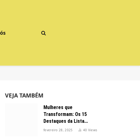
Nós
VEJA TAMBÉM
Mulheres que
Transformam: Os 15
Destaques da Lista
Forbes 2025 no Brasil
fevereiro 28, 2025
40
Views