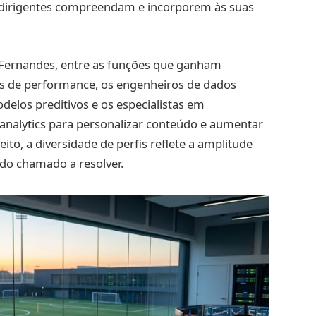
e dirigentes compreendam e incorporem às suas
 Fernandes, entre as funções que ganham
tas de performance, os engenheiros de dados
delos preditivos e os especialistas em
 analytics para personalizar conteúdo e aumentar
to, a diversidade de perfis reflete a amplitude
do chamado a resolver.