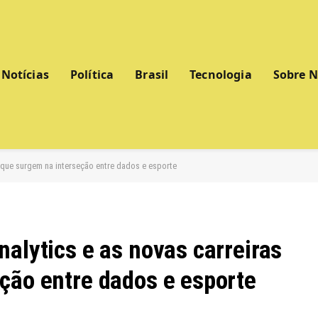
Notícias
Política
Brasil
Tecnologia
Sobre 
 que surgem na interseção entre dados e esporte
alytics e as novas carreiras
ção entre dados e esporte