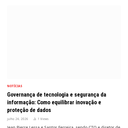
NOTÍCIAS
Governança de tecnologia e segurança da
informação: Como equilibrar inovação e
proteção de dados
julho 24, 2026
1
Views
Jean Pierre Lessa e Santos Ferreira, sendo CTO e diretor de