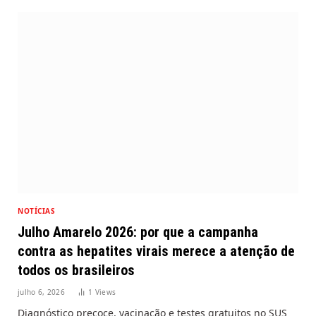
NOTÍCIAS
Julho Amarelo 2026: por que a campanha
contra as hepatites virais merece a atenção de
todos os brasileiros
julho 6, 2026
1
Views
Diagnóstico precoce, vacinação e testes gratuitos no SUS