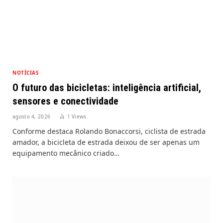
NOTÍCIAS
O futuro das bicicletas: inteligência artificial,
sensores e conectividade
agosto 4, 2026
1
Views
Conforme destaca Rolando Bonaccorsi, ciclista de estrada
amador, a bicicleta de estrada deixou de ser apenas um
equipamento mecânico criado…