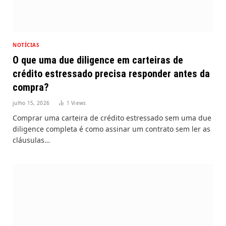
NOTÍCIAS
O que uma due diligence em carteiras de
crédito estressado precisa responder antes da
compra?
julho 15, 2026
1
Views
Comprar uma carteira de crédito estressado sem uma due
diligence completa é como assinar um contrato sem ler as
cláusulas…