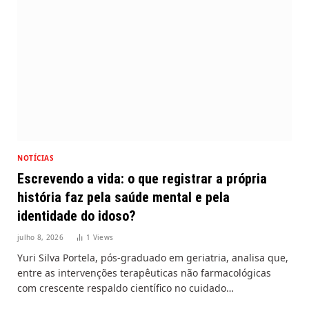
NOTÍCIAS
Escrevendo a vida: o que registrar a própria
história faz pela saúde mental e pela
identidade do idoso?
julho 8, 2026
1
Views
Yuri Silva Portela, pós-graduado em geriatria, analisa que,
entre as intervenções terapêuticas não farmacológicas
com crescente respaldo científico no cuidado…