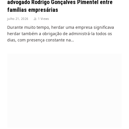
advogado Rodrigo Gonçalves Pimentel entre
famílias empresárias
julho 21, 2026
1
Views
Durante muito tempo, herdar uma empresa significava
herdar também a obrigação de administrá-la todos os
dias, com presença constante na…