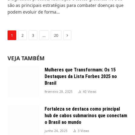
são as principais estratégias para combater doenças que
podem evoluir de forma…
Next
1
2
3
…
20
VEJA TAMBÉM
Mulheres que Transformam: Os 15
Destaques da Lista Forbes 2025 no
Brasil
fevereiro 28, 2025
40
Views
Fortaleza se destaca como principal
hub de cabos submarinos que conectam
o Brasil ao mundo
junho 24, 2025
3
Views