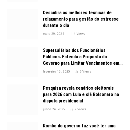
Descubra as melhores técnicas de
relaxamento para gestão do estresse
durante o dia
maio 29, 2024
4
Views
Supersalários dos Funcionários
Públicos: Entenda a Proposta do
Governo para Limitar Vencimentos em
2025
fevereiro 13, 2025
6
Views
Pesquisa revela cenários eleitorais
para 2026 com Lula e clã Bolsonaro na
disputa presidencial
junho 24, 2025
2
Views
Rombo do governo faz você ter uma