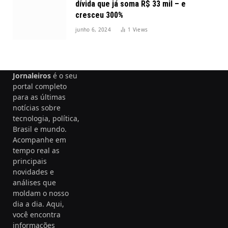
dívida que já soma R$ 33 mil – e
cresceu 300%
junho 6, 2024
1
Views
Jornaleiros
é o seu
portal completo
para as últimas
notícias sobre
tecnologia, política,
Brasil e mundo.
Acompanhe em
tempo real as
principais
novidades e
análises que
moldam o nosso
dia a dia. Aqui,
você encontra
informações