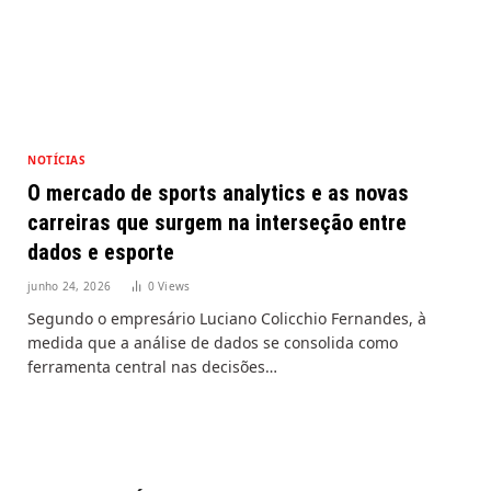
NOTÍCIAS
O mercado de sports analytics e as novas
carreiras que surgem na interseção entre
dados e esporte
junho 24, 2026
0
Views
Segundo o empresário Luciano Colicchio Fernandes, à
medida que a análise de dados se consolida como
ferramenta central nas decisões…