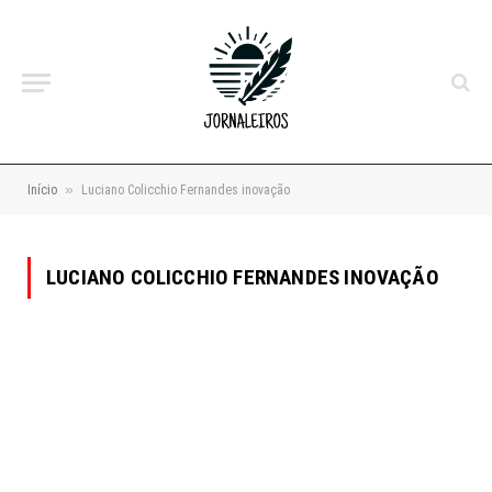
»
Início
Luciano Colicchio Fernandes inovação
LUCIANO COLICCHIO FERNANDES INOVAÇÃO