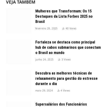
VEJA TAMBÉM
Mulheres que Transformam: Os 15
Destaques da Lista Forbes 2025 no
Brasil
fevereiro 28, 2025
40
Views
Fortaleza se destaca como principal
hub de cabos submarinos que conectam
o Brasil ao mundo
junho 24, 2025
3
Views
Descubra as melhores técnicas de
relaxamento para gestão do estresse
durante o dia
maio 29, 2024
4
Views
Supersalários dos Funcionários