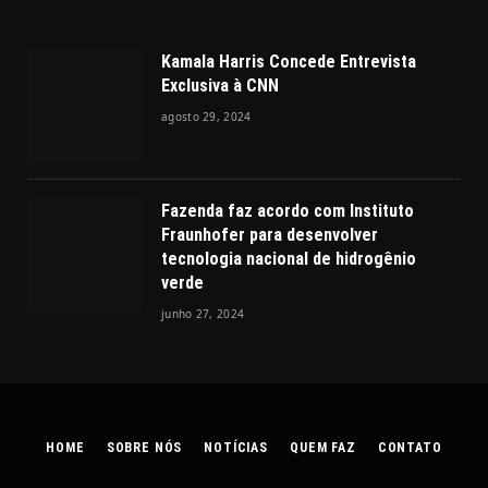
Kamala Harris Concede Entrevista
Exclusiva à CNN
agosto 29, 2024
Fazenda faz acordo com Instituto
Fraunhofer para desenvolver
tecnologia nacional de hidrogênio
verde
junho 27, 2024
HOME
SOBRE NÓS
NOTÍCIAS
QUEM FAZ
CONTATO