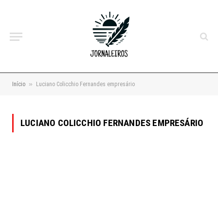
»
Início
Luciano Colicchio Fernandes empresário
LUCIANO COLICCHIO FERNANDES EMPRESÁRIO