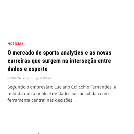
NOTÍCIAS
O mercado de sports analytics e as novas
carreiras que surgem na interseção entre
dados e esporte
junho 24, 2026
0
Views
Segundo o empresário Luciano Colicchio Fernandes, à
medida que a análise de dados se consolida como
ferramenta central nas decisões…