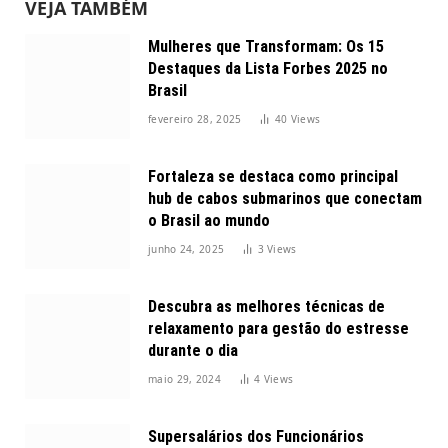
VEJA TAMBÉM
Mulheres que Transformam: Os 15
Destaques da Lista Forbes 2025 no
Brasil
fevereiro 28, 2025
40
Views
Fortaleza se destaca como principal
hub de cabos submarinos que conectam
o Brasil ao mundo
junho 24, 2025
3
Views
Descubra as melhores técnicas de
relaxamento para gestão do estresse
durante o dia
maio 29, 2024
4
Views
Supersalários dos Funcionários