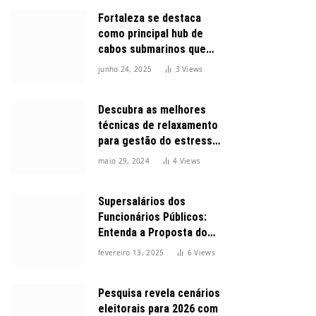
Fortaleza se destaca
como principal hub de
cabos submarinos que
conectam o Brasil ao
junho 24, 2025
3
Views
mundo
Descubra as melhores
técnicas de relaxamento
para gestão do estresse
durante o dia
maio 29, 2024
4
Views
Supersalários dos
Funcionários Públicos:
Entenda a Proposta do
Governo para Limitar
fevereiro 13, 2025
6
Views
Vencimentos em 2025
Pesquisa revela cenários
eleitorais para 2026 com