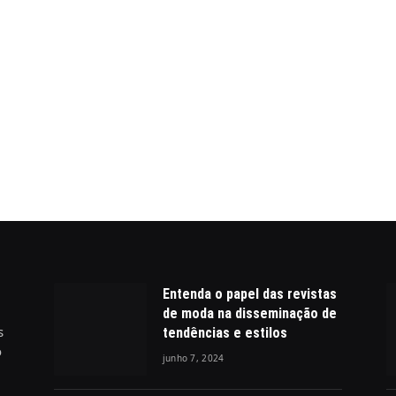
Entenda o papel das revistas
de moda na disseminação de
s
tendências e estilos
o
junho 7, 2024