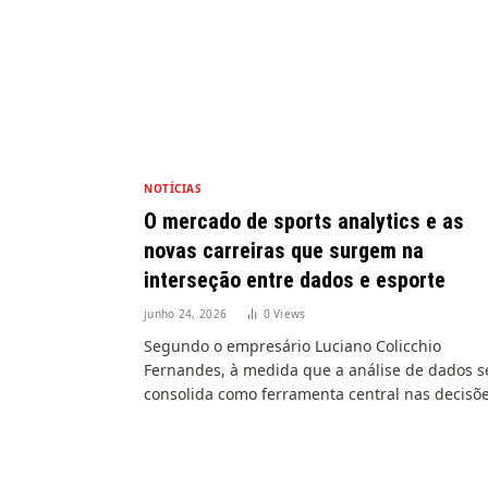
NOTÍCIAS
O mercado de sports analytics e as
novas carreiras que surgem na
interseção entre dados e esporte
junho 24, 2026
0
Views
Segundo o empresário Luciano Colicchio
Fernandes, à medida que a análise de dados s
consolida como ferramenta central nas decisõ