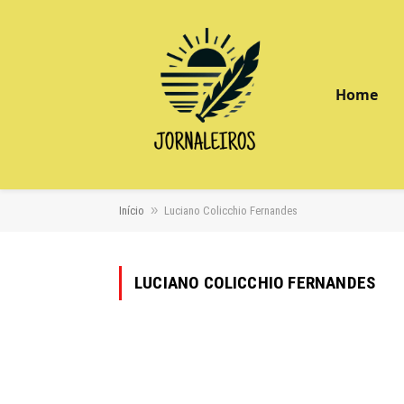
Home
»
Início
Luciano Colicchio Fernandes
LUCIANO COLICCHIO FERNANDES