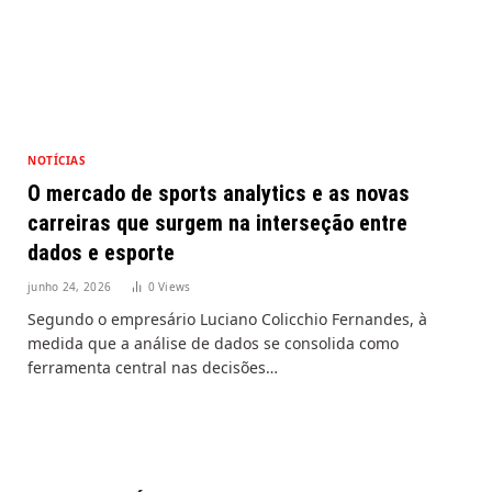
NOTÍCIAS
O mercado de sports analytics e as novas
carreiras que surgem na interseção entre
dados e esporte
junho 24, 2026
0
Views
Segundo o empresário Luciano Colicchio Fernandes, à
medida que a análise de dados se consolida como
ferramenta central nas decisões…