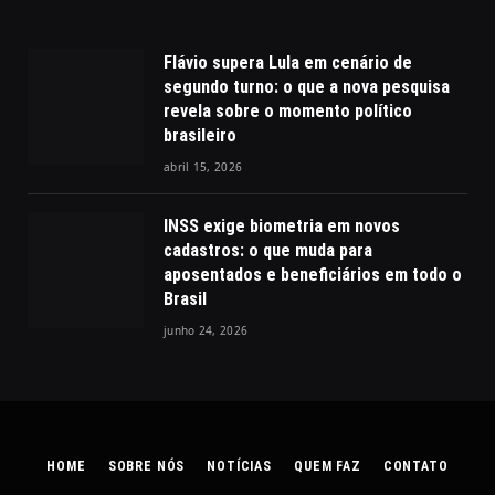
Flávio supera Lula em cenário de
segundo turno: o que a nova pesquisa
revela sobre o momento político
brasileiro
abril 15, 2026
INSS exige biometria em novos
cadastros: o que muda para
aposentados e beneficiários em todo o
Brasil
junho 24, 2026
HOME
SOBRE NÓS
NOTÍCIAS
QUEM FAZ
CONTATO