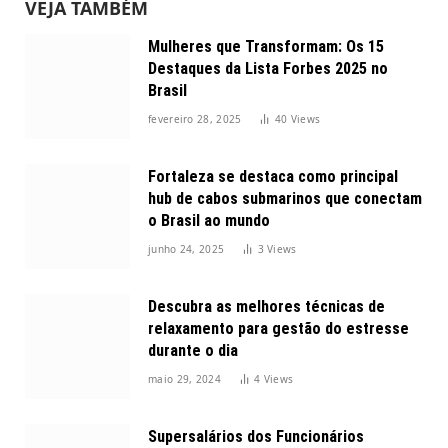
VEJA TAMBÉM
Mulheres que Transformam: Os 15
Destaques da Lista Forbes 2025 no
Brasil
fevereiro 28, 2025
40
Views
Fortaleza se destaca como principal
hub de cabos submarinos que conectam
o Brasil ao mundo
junho 24, 2025
3
Views
Descubra as melhores técnicas de
relaxamento para gestão do estresse
durante o dia
maio 29, 2024
4
Views
Supersalários dos Funcionários