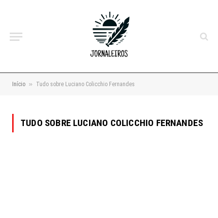
»
Início
Tudo sobre Luciano Colicchio Fernandes
TUDO SOBRE LUCIANO COLICCHIO FERNANDES