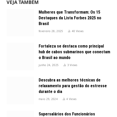
VEJA TAMBÉM
Mulheres que Transformam: Os 15
Destaques da Lista Forbes 2025 no
Brasil
fevereiro 28, 2025
40
Views
Fortaleza se destaca como principal
hub de cabos submarinos que conectam
o Brasil ao mundo
junho 24, 2025
3
Views
Descubra as melhores técnicas de
relaxamento para gestão do estresse
durante o dia
maio 29, 2024
4
Views
Supersalários dos Funcionários