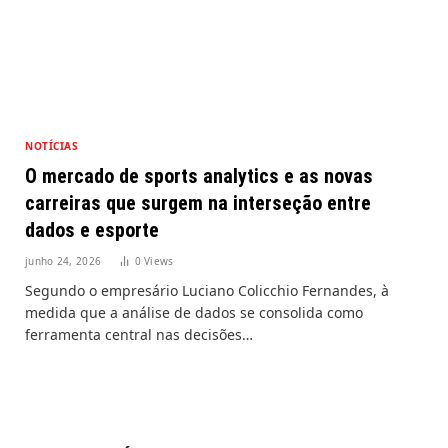
NOTÍCIAS
O mercado de sports analytics e as novas
carreiras que surgem na interseção entre
dados e esporte
junho 24, 2026
0
Views
Segundo o empresário Luciano Colicchio Fernandes, à
medida que a análise de dados se consolida como
ferramenta central nas decisões…