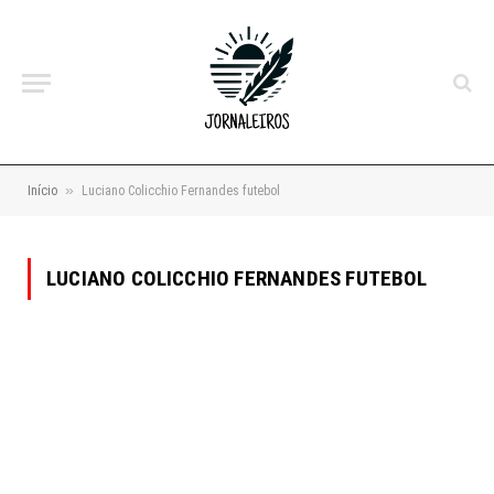
»
Início
Luciano Colicchio Fernandes futebol
LUCIANO COLICCHIO FERNANDES FUTEBOL