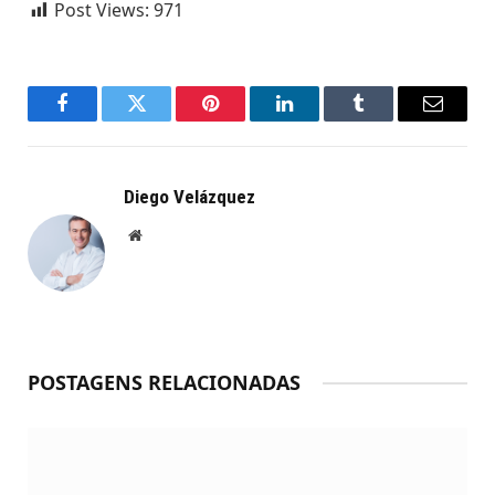
Post Views:
971
Facebook
Twitter
Pinterest
LinkedIn
Tumblr
Email
Diego Velázquez
Website
POSTAGENS RELACIONADAS