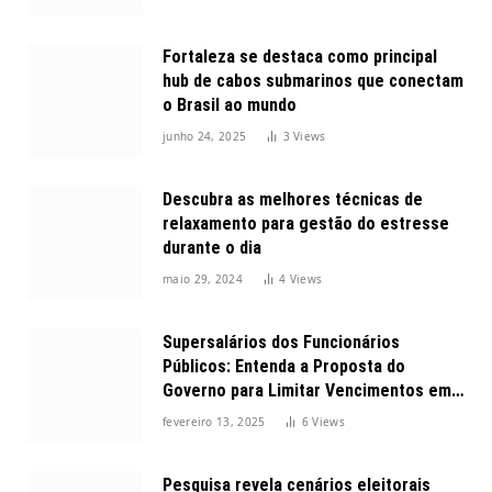
Fortaleza se destaca como principal
hub de cabos submarinos que conectam
o Brasil ao mundo
junho 24, 2025
3
Views
Descubra as melhores técnicas de
relaxamento para gestão do estresse
durante o dia
maio 29, 2024
4
Views
Supersalários dos Funcionários
Públicos: Entenda a Proposta do
Governo para Limitar Vencimentos em
2025
fevereiro 13, 2025
6
Views
Pesquisa revela cenários eleitorais