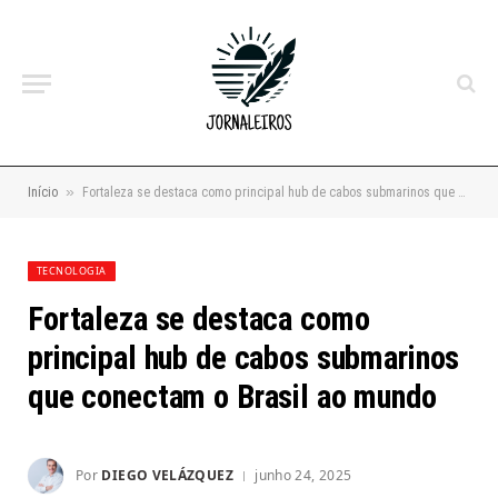
»
Início
Fortaleza se destaca como principal hub de cabos submarinos que conectam o Brasil ao mundo
TECNOLOGIA
Fortaleza se destaca como
principal hub de cabos submarinos
que conectam o Brasil ao mundo
Por
DIEGO VELÁZQUEZ
junho 24, 2025