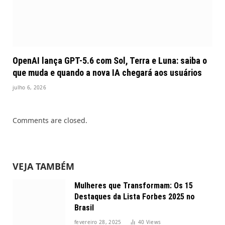
OpenAI lança GPT-5.6 com Sol, Terra e Luna: saiba o
que muda e quando a nova IA chegará aos usuários
julho 6, 2026
Comments are closed.
VEJA TAMBÉM
Mulheres que Transformam: Os 15
Destaques da Lista Forbes 2025 no
Brasil
fevereiro 28, 2025
40
Views