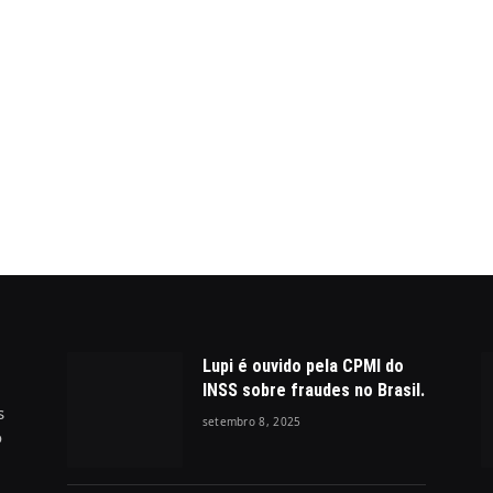
Lupi é ouvido pela CPMI do
INSS sobre fraudes no Brasil.
s
setembro 8, 2025
o