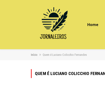
Home
»
Início
Quem é Luciano Colicchio Fernandes
QUEM É LUCIANO COLICCHIO FERNA