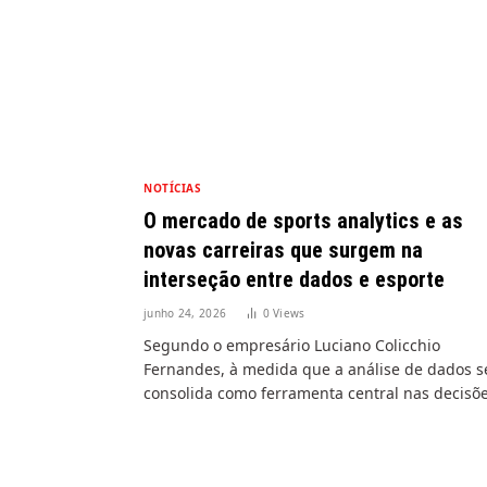
NOTÍCIAS
O mercado de sports analytics e as
novas carreiras que surgem na
interseção entre dados e esporte
junho 24, 2026
0
Views
Segundo o empresário Luciano Colicchio
Fernandes, à medida que a análise de dados s
consolida como ferramenta central nas decisõ