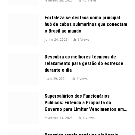
fevereiro 28, 2025
40
Views
Fortaleza se destaca como principal
hub de cabos submarinos que conectam
o Brasil ao mundo
junho 24, 2025
3
Views
Descubra as melhores técnicas de
relaxamento para gestão do estresse
durante o dia
maio 29, 2024
4
Views
Supersalários dos Funcionários
Públicos: Entenda a Proposta do
Governo para Limitar Vencimentos em
2025
fevereiro 13, 2025
6
Views