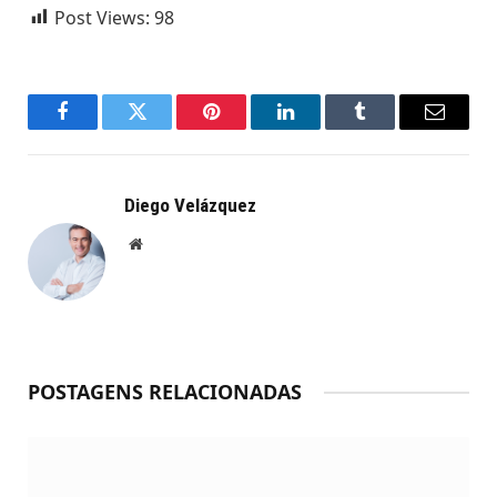
Post Views:
98
Facebook
Twitter
Pinterest
LinkedIn
Tumblr
Email
Diego Velázquez
Website
POSTAGENS RELACIONADAS