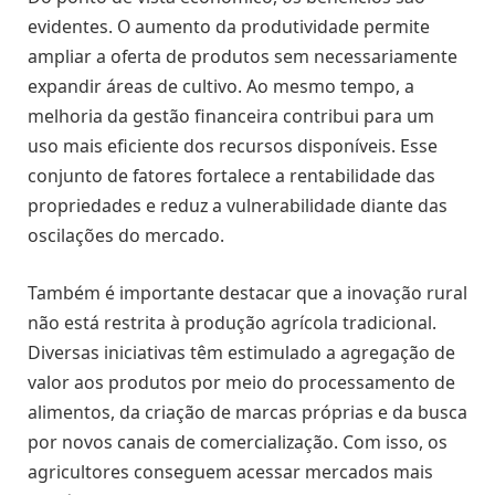
evidentes. O aumento da produtividade permite
ampliar a oferta de produtos sem necessariamente
expandir áreas de cultivo. Ao mesmo tempo, a
melhoria da gestão financeira contribui para um
uso mais eficiente dos recursos disponíveis. Esse
conjunto de fatores fortalece a rentabilidade das
propriedades e reduz a vulnerabilidade diante das
oscilações do mercado.
Também é importante destacar que a inovação rural
não está restrita à produção agrícola tradicional.
Diversas iniciativas têm estimulado a agregação de
valor aos produtos por meio do processamento de
alimentos, da criação de marcas próprias e da busca
por novos canais de comercialização. Com isso, os
agricultores conseguem acessar mercados mais