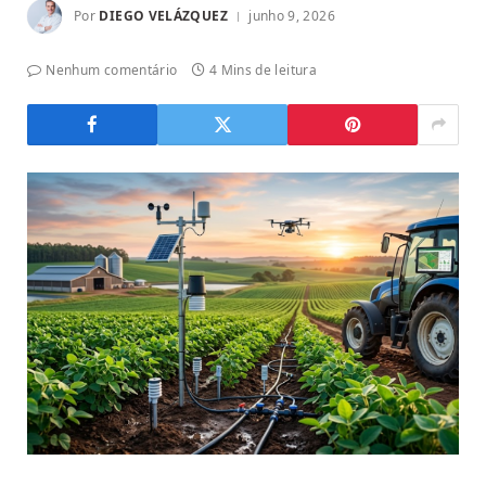
Por
DIEGO VELÁZQUEZ
junho 9, 2026
Nenhum comentário
4 Mins de leitura