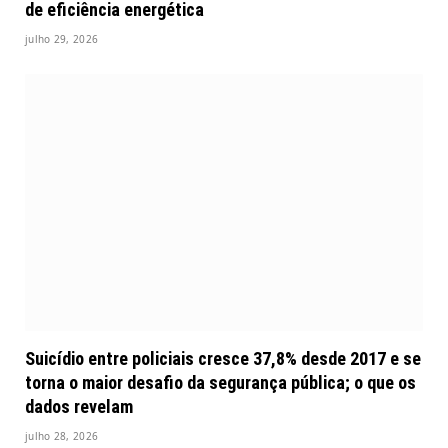
de eficiência energética
julho 29, 2026
Suicídio entre policiais cresce 37,8% desde 2017 e se
torna o maior desafio da segurança pública; o que os
dados revelam
julho 28, 2026