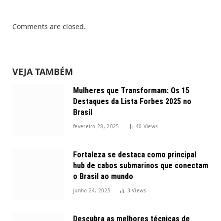
Comments are closed.
VEJA TAMBÉM
Mulheres que Transformam: Os 15
Destaques da Lista Forbes 2025 no
Brasil
fevereiro 28, 2025
40
Views
Fortaleza se destaca como principal
hub de cabos submarinos que conectam
o Brasil ao mundo
junho 24, 2025
3
Views
Descubra as melhores técnicas de