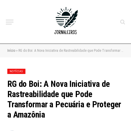
Início
»
RG do Boi: A Nova Iniciativa de Rastreabilidade que Pode Transformar a Pecuária e Proteger a Amazônia
NOTÍCIAS
RG do Boi: A Nova Iniciativa de
Rastreabilidade que Pode
Transformar a Pecuária e Proteger
a Amazônia