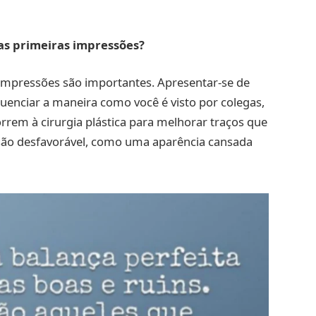
 as primeiras impressões?
impressões são importantes. Apresentar-se de
luenciar a maneira como você é visto por colegas,
orrem à cirurgia plástica para melhorar traços que
ão desfavorável, como uma aparência cansada