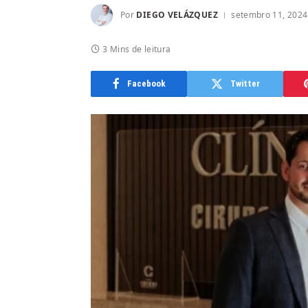
Por
DIEGO VELÁZQUEZ
setembro 11, 2024
3 Mins de leitura
Facebook
Twitter