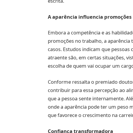
escrita.
A aparência influencia promoções
Embora a competência e as habilidad
promoções no trabalho, a aparência
casos. Estudos indicam que pessoas 
atraente são, em certas situações, vi
escolha de quem vai ocupar um cargo
Conforme ressalta o premiado doutor R
contribuir para essa percepção ao ali
que a pessoa sente internamente. Al
onde a aparência pode ter um peso ma
que favorece o crescimento na carrei
Confiança transformadora