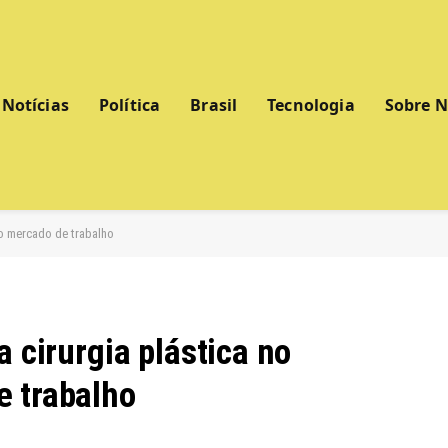
Notícias
Política
Brasil
Tecnologia
Sobre 
no mercado de trabalho
a cirurgia plástica no
e trabalho