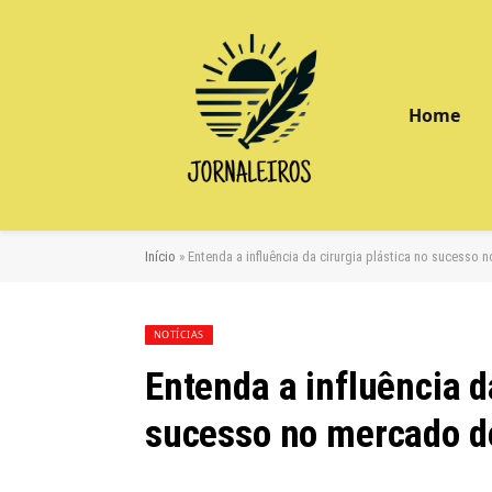
Home
Início
»
Entenda a influência da cirurgia plástica no sucesso 
NOTÍCIAS
Entenda a influência d
sucesso no mercado d