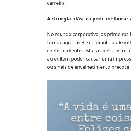
carreira.
A cirurgia plástica pode melhorar
No mundo corporativo, as primeiras 
forma agradável e confiante pode inf
chefes e clientes. Muitas pessoas rec
acreditam poder causar uma impress
ou sinais de envelhecimento precoce.