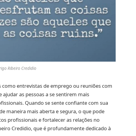
igo Ribeiro Credidio
s como entrevistas de emprego ou reuniões com
de ajudar as pessoas a se sentirem mais
ofissionais. Quando se sente confiante com sua
r de maneira mais aberta e segura, o que pode
os profissionais e fortalecer as relações no
beiro Credidio, que é profundamente dedicado à