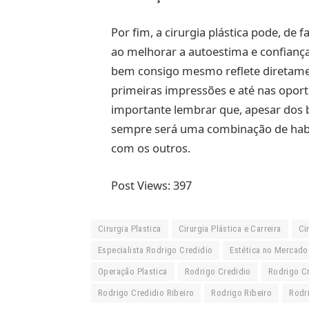
Por fim, a cirurgia plástica pode, de f
ao melhorar a autoestima e confianç
bem consigo mesmo reflete diretamen
primeiras impressões e até nas oport
importante lembrar que, apesar dos be
sempre será uma combinação de habil
com os outros.
Post Views:
397
Cirurgia Plastica
Cirurgia Plástica e Carreira
Ci
Especialista Rodrigo Credidio
Estética no Mercado
Operação Plastica
Rodrigo Credidio
Rodrigo Cr
Rodrigo Credidio Ribeiro
Rodrigo Ribeiro
Rodr