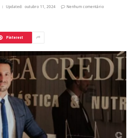
Updated:
outubro 11, 2024
Nenhum comentário
Pinterest