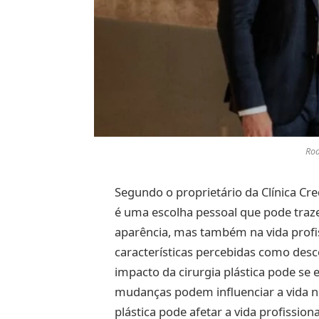
Rod
Segundo o proprietário da Clínica Cred
é uma escolha pessoal que pode traz
aparência, mas também na vida profis
características percebidas como desco
impacto da cirurgia plástica pode s
mudanças podem influenciar a vida n
plástica pode afetar a vida profission