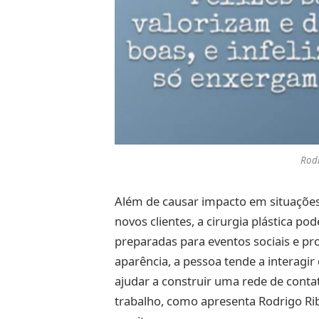
Rodr
Além de causar impacto em situaçõe
novos clientes, a cirurgia plástica po
preparadas para eventos sociais e pr
aparência, a pessoa tende a interagi
ajudar a construir uma rede de contat
trabalho, como apresenta Rodrigo Ri