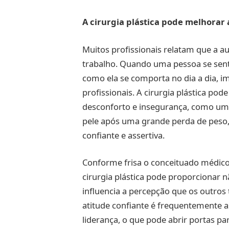
A cirurgia plástica pode melhorar
Muitos profissionais relatam que a a
trabalho. Quando uma pessoa se sent
como ela se comporta no dia a dia, i
profissionais. A cirurgia plástica pod
desconforto e insegurança, como um 
pele após uma grande perda de peso,
confiante e assertiva.
Conforme frisa ​​o conceituado médico
cirurgia plástica pode proporcionar
influencia a percepção que os outros
atitude confiante é frequentemente 
liderança, o que pode abrir portas p