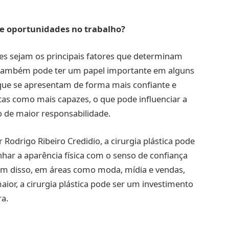
 e oportunidades no trabalho?
es sejam os principais fatores que determinam
 também pode ter um papel importante em alguns
que se apresentam de forma mais confiante e
stas como mais capazes, o que pode influenciar a
 de maior responsabilidade.
odrigo Ribeiro Credidio, a cirurgia plástica pode
nhar a aparência física com o senso de confiança
ém disso, em áreas como moda, mídia e vendas,
ior, a cirurgia plástica pode ser um investimento
ra.