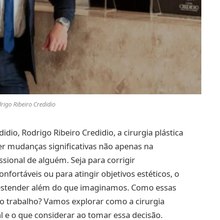
rigo Ribeiro Credidio
idio, Rodrigo Ribeiro Credidio, a cirurgia plástica
er mudanças significativas não apenas na
sional de alguém. Seja para corrigir
nfortáveis ou para atingir objetivos estéticos, o
e estender além do que imaginamos. Como essas
o trabalho? Vamos explorar como a cirurgia
al e o que considerar ao tomar essa decisão.