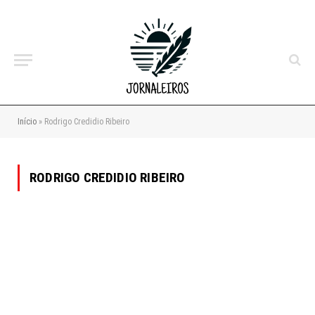
Início
»
Rodrigo Credidio Ribeiro
RODRIGO CREDIDIO RIBEIRO