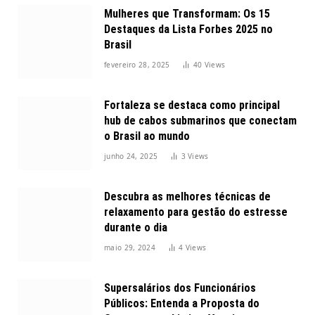
Mulheres que Transformam: Os 15
Destaques da Lista Forbes 2025 no
Brasil
fevereiro 28, 2025
40
Views
Fortaleza se destaca como principal
hub de cabos submarinos que conectam
o Brasil ao mundo
junho 24, 2025
3
Views
Descubra as melhores técnicas de
relaxamento para gestão do estresse
durante o dia
maio 29, 2024
4
Views
Supersalários dos Funcionários
Públicos: Entenda a Proposta do