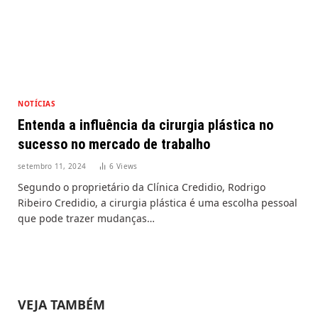
NOTÍCIAS
Entenda a influência da cirurgia plástica no
sucesso no mercado de trabalho
setembro 11, 2024
6
Views
Segundo o proprietário da Clínica Credidio, Rodrigo
Ribeiro Credidio, a cirurgia plástica é uma escolha pessoal
que pode trazer mudanças…
VEJA TAMBÉM