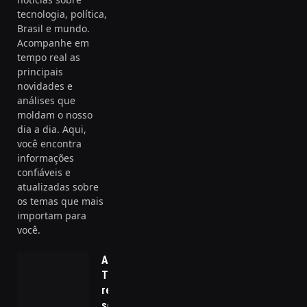
tecnologia, política,
Brasil e mundo.
Acompanhe em
tempo real as
principais
novidades e
análises que
moldam o nosso
dia a dia. Aqui,
você encontra
informações
confiáveis e
atualizadas sobre
os temas que mais
importam para
você.
Análise:
Trump
reivindica
seu triunfo;