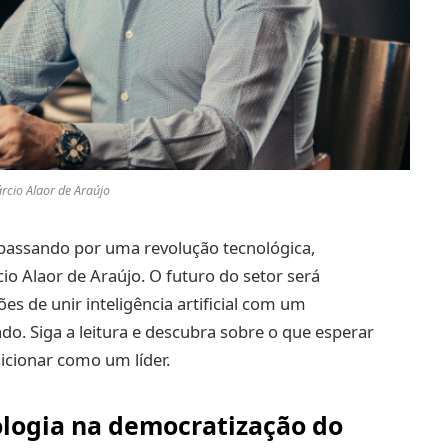
rcio Alaor de Araújo
 passando por uma revolução tecnológica,
o Alaor de Araújo. O futuro do setor será
ões de unir inteligência artificial com um
. Siga a leitura e descubra sobre o que esperar
icionar como um líder.
ologia na democratização do