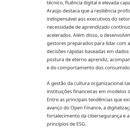
técnico, fluência digital e elevada c
Araújo destaca que a resiliência prof
indispensável aos executivos do set
necessidade de aprendizado contínuo 
acelerados. Além disso, o desenvolvi
gestores preparados para lidar com 
decisões rápidas baseadas em dados e
postura de eterno aprendiz, acompa
e do comportamento dos consumidore
A gestão da cultura organizacional 
instituições financeiras em modelos d
Entre as principais tendências que ex
avanço do Open Finance, a digitalizaç
fortalecimento da cibersegurança e a
princípios de ESG.