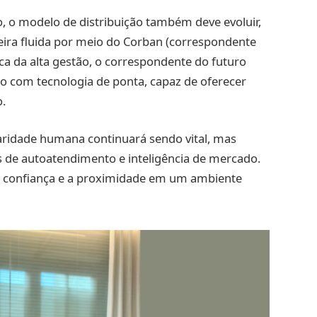
, o modelo de distribuição também deve evoluir,
neira fluida por meio do Corban (correspondente
ica da alta gestão, o correspondente do futuro
o com tecnologia de ponta, capaz de oferecer
o.
aridade humana continuará sendo vital, mas
s de autoatendimento e inteligência de mercado.
a confiança e a proximidade em um ambiente