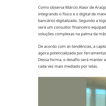
Como observa Márcio Alaor de Araújo
integrando o físico e o digital de ma
bancário) digitalizado. Segundo a lóg
será um consultor financeiro equipad
soluções complexas na palma da mã
De acordo com as tendências, a capil
agora potencializada por ferramenta
Dessa forma, o desafio será manter 
cada vez mais mediado por telas.