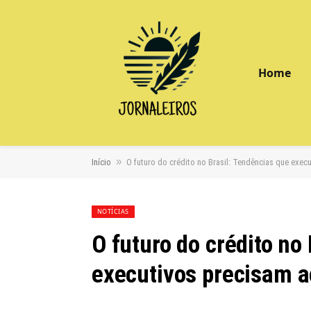
Home
»
Início
O futuro do crédito no Brasil: Tendências que exe
NOTÍCIAS
O futuro do crédito no
executivos precisam 