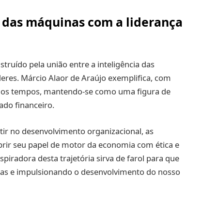
a das máquinas com a liderança
struído pela união entre a inteligência das
eres. Márcio Alaor de Araújo exemplifica, com
om os tempos, mantendo-se como uma figura de
ado financeiro.
ir no desenvolvimento organizacional, as
prir seu papel de motor da economia com ética e
nspiradora desta trajetória sirva de farol para que
das e impulsionando o desenvolvimento do nosso