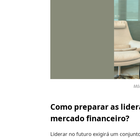
Már
Como preparar as lider
mercado financeiro?
Liderar no futuro exigirá um conjun