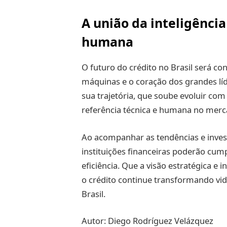
A união da inteligênci
humana
O futuro do crédito no Brasil será con
máquinas e o coração dos grandes líd
sua trajetória, que soube evoluir c
referência técnica e humana no merc
Ao acompanhar as tendências e invest
instituições financeiras poderão cum
eficiência. Que a visão estratégica e i
o crédito continue transformando vi
Brasil.
Autor: Diego Rodríguez Velázquez