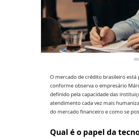
Má
O mercado de crédito brasileiro está
conforme observa o empresário Márci
definido pela capacidade das instituiç
atendimento cada vez mais humanizado
do mercado financeiro e como se pos
Qual é o papel da tecn