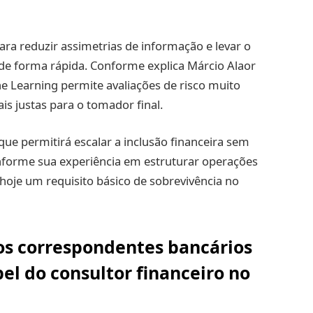
ara reduzir assimetrias de informação e levar o
de forma rápida. Conforme explica Márcio Alaor
ne Learning permite avaliações de risco muito
ais justas para o tomador final.
 que permitirá escalar a inclusão financeira sem
onforme sua experiência em estruturar operações
 hoje um requisito básico de sobrevivência no
os correspondentes bancários
el do consultor financeiro no