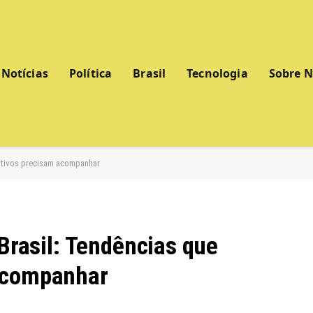
Notícias
Política
Brasil
Tecnologia
Sobre 
cutivos precisam acompanhar
 Brasil: Tendências que
acompanhar