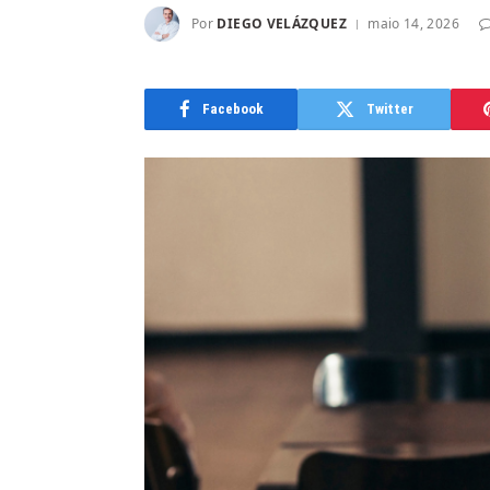
Por
DIEGO VELÁZQUEZ
maio 14, 2026
Facebook
Twitter