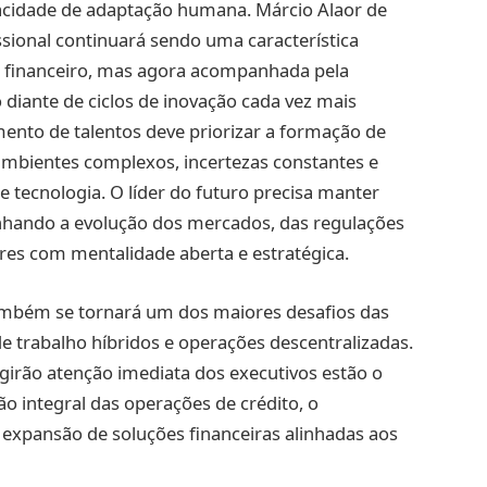
apacidade de adaptação humana. Márcio Alaor de
issional continuará sendo uma característica
or financeiro, mas agora acompanhada pela
diante de ciclos de inovação cada vez mais
mento de talentos deve priorizar a formação de
ambientes complexos, incertezas constantes e
 tecnologia. O líder do futuro precisa manter
nhando a evolução dos mercados, das regulações
s com mentalidade aberta e estratégica.
também se tornará um dos maiores desafios das
e trabalho híbridos e operações descentralizadas.
igirão atenção imediata dos executivos estão o
ão integral das operações de crédito, o
 expansão de soluções financeiras alinhadas aos