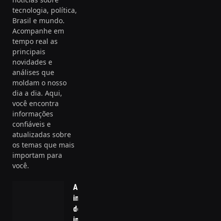
tecnologia, política,
Brasil e mundo.
Acompanhe em
tempo real as
principais
novidades e
análises que
moldam o nosso
dia a dia. Aqui,
você encontra
informações
confiáveis e
atualizadas sobre
os temas que mais
importam para
você.
A
importância
dos
indicadores