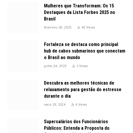
Mulheres que Transformam: Os 15
Destaques da Lista Forbes 2025 no
Brasil
fevereiro 28, 2025
40
Views
Fortaleza se destaca como principal
hub de cabos submarinos que conectam
o Brasil ao mundo
junho 24, 2025
3
Views
Descubra as melhores técnicas de
relaxamento para gestão do estresse
durante o dia
maio 29, 2024
4
Views
Supersalários dos Funcionários
Públicos: Entenda a Proposta do