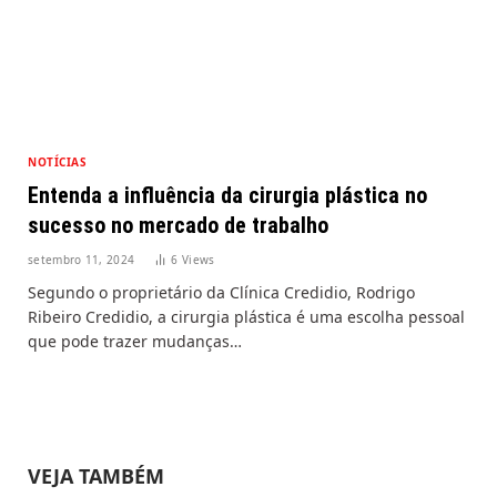
NOTÍCIAS
Entenda a influência da cirurgia plástica no
sucesso no mercado de trabalho
setembro 11, 2024
6
Views
Segundo o proprietário da Clínica Credidio, Rodrigo
Ribeiro Credidio, a cirurgia plástica é uma escolha pessoal
que pode trazer mudanças…
VEJA TAMBÉM