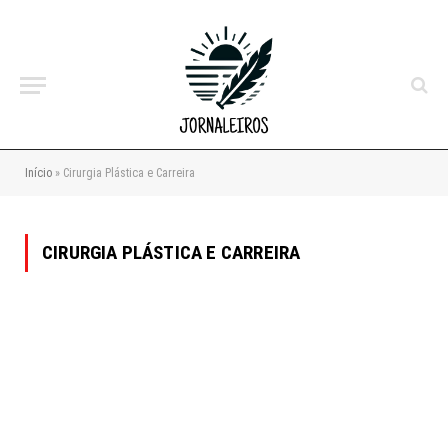
Início
»
Cirurgia Plástica e Carreira
CIRURGIA PLÁSTICA E CARREIRA