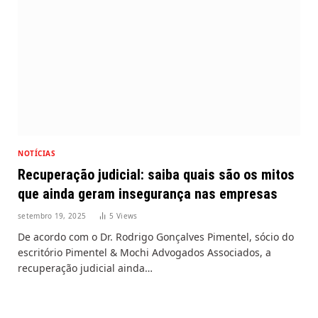
NOTÍCIAS
Recuperação judicial: saiba quais são os mitos
que ainda geram insegurança nas empresas
setembro 19, 2025
5
Views
De acordo com o Dr. Rodrigo Gonçalves Pimentel, sócio do
escritório Pimentel & Mochi Advogados Associados, a
recuperação judicial ainda…