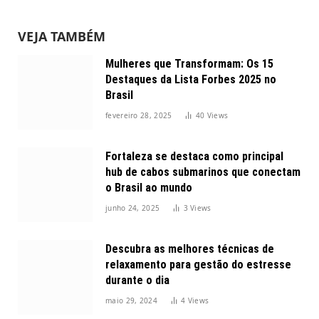
VEJA TAMBÉM
Mulheres que Transformam: Os 15
Destaques da Lista Forbes 2025 no
Brasil
fevereiro 28, 2025
40
Views
Fortaleza se destaca como principal
hub de cabos submarinos que conectam
o Brasil ao mundo
junho 24, 2025
3
Views
Descubra as melhores técnicas de
relaxamento para gestão do estresse
durante o dia
maio 29, 2024
4
Views