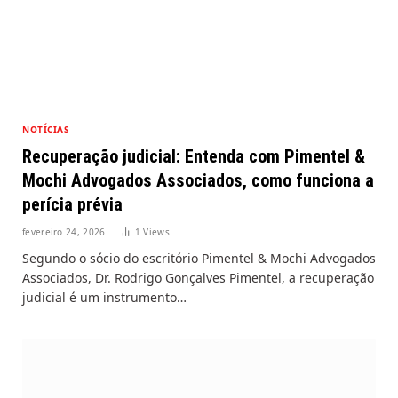
NOTÍCIAS
Recuperação judicial: Entenda com Pimentel &
Mochi Advogados Associados, como funciona a
perícia prévia
fevereiro 24, 2026
1
Views
Segundo o sócio do escritório Pimentel & Mochi Advogados
Associados, Dr. Rodrigo Gonçalves Pimentel, a recuperação
judicial é um instrumento…