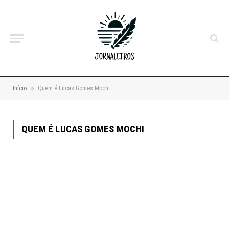
»
Início
Quem é Lucas Gomes Mochi
QUEM É LUCAS GOMES MOCHI