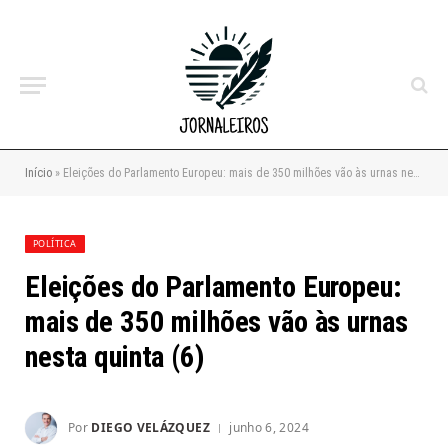
Início
»
Eleições do Parlamento Europeu: mais de 350 milhões vão às urnas nesta quinta (6)
POLÍTICA
Eleições do Parlamento Europeu:
mais de 350 milhões vão às urnas
nesta quinta (6)
Por
DIEGO VELÁZQUEZ
junho 6, 2024