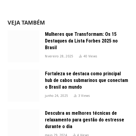
VEJA TAMBÉM
Mulheres que Transformam: Os 15
Destaques da Lista Forbes 2025 no
Brasil
fevereiro 28, 2025
40
Views
Fortaleza se destaca como principal
hub de cabos submarinos que conectam
o Brasil ao mundo
junho 24, 2025
3
Views
Descubra as melhores técnicas de
relaxamento para gestão do estresse
durante o dia
maio 29, 2024
4
Views