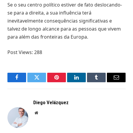
Se o seu centro político estiver de fato deslocando-
se para a direita, a sua influência terá
inevitavelmente consequências significativas e
talvez de longo alcance para as pessoas que vivem
para além das fronteiras da Europa.
Post Views:
288
Facebook
Twitter
Pinterest
LinkedIn
Tumblr
Email
Diego Velázquez
Website