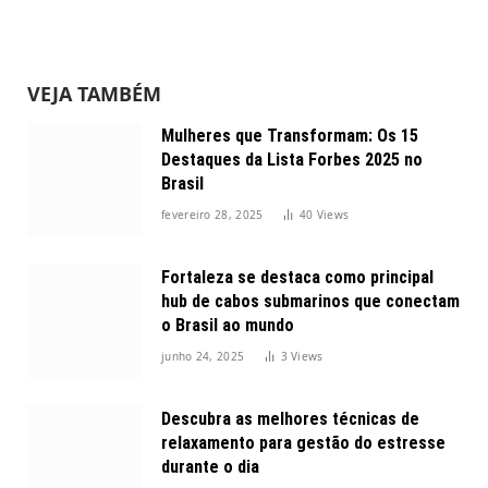
VEJA TAMBÉM
Mulheres que Transformam: Os 15
Destaques da Lista Forbes 2025 no
Brasil
fevereiro 28, 2025
40
Views
Fortaleza se destaca como principal
hub de cabos submarinos que conectam
o Brasil ao mundo
junho 24, 2025
3
Views
Descubra as melhores técnicas de
relaxamento para gestão do estresse
durante o dia