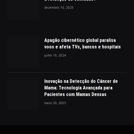
dezembro 10, 2025
Apagão cibernético global paralisa
voos e afeta TVs, bancos e hospitais
julho 19, 2024
Inovação na Detecção do Câncer de
Mama: Tecnologia Avançada para
Pacientes com Mamas Densas
maio 20, 2025