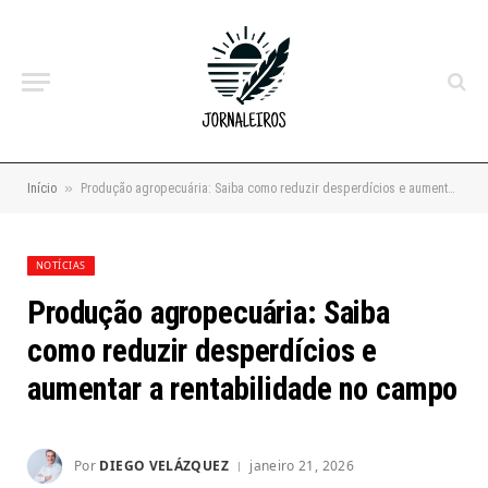
»
Início
Produção agropecuária: Saiba como reduzir desperdícios e aumentar a rentabilidade no campo
NOTÍCIAS
Produção agropecuária: Saiba
como reduzir desperdícios e
aumentar a rentabilidade no campo
Por
DIEGO VELÁZQUEZ
janeiro 21, 2026