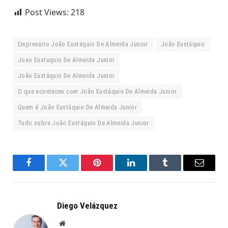
Post Views:
218
Empresário João Eustáquio De Almeida Junior
João Eustáquio
Joao Eustaquio De Almeida Junior
João Eustáquio De Almeida Junior
O que aconteceu com João Eustáquio De Almeida Junior
Quem é João Eustáquio De Almeida Junior
Tudo sobre João Eustáquio De Almeida Junior
Facebook
Twitter
Pinterest
LinkedIn
Tumblr
Email
Diego Velázquez
Website