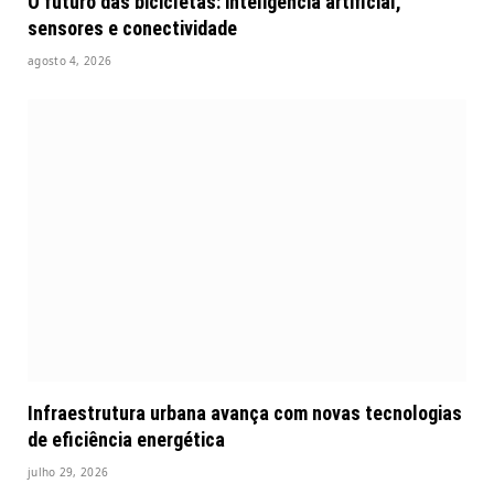
O futuro das bicicletas: inteligência artificial,
sensores e conectividade
agosto 4, 2026
Infraestrutura urbana avança com novas tecnologias
de eficiência energética
julho 29, 2026