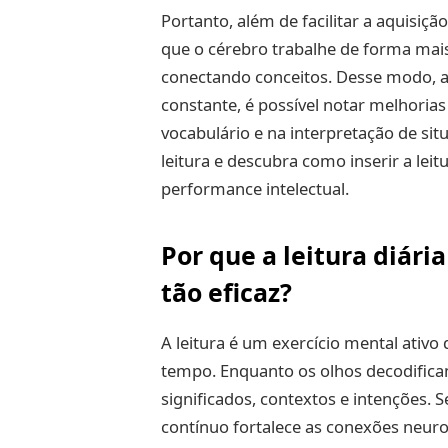
Portanto, além de facilitar a aquisiçã
que o cérebro trabalhe de forma mai
conectando conceitos. Desse modo, a
constante, é possível notar melhoria
vocabulário e na interpretação de si
leitura e descubra como inserir a lei
performance intelectual.
Por que a leitura diári
tão eficaz?
A leitura é um exercício mental ativ
tempo. Enquanto os olhos decodifica
significados, contextos e intenções.
contínuo fortalece as conexões neuro