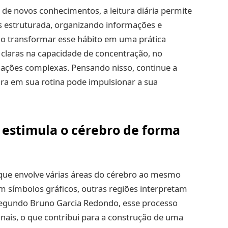
o de novos conhecimentos, a leitura diária permite
s estruturada, organizando informações e
o transformar esse hábito em uma prática
s claras na capacidade de concentração, no
tuações complexas. Pensando nisso, continue a
tura em sua rotina pode impulsionar a sua
a estimula o cérebro de forma
o que envolve várias áreas do cérebro ao mesmo
m símbolos gráficos, outras regiões interpretam
 Segundo Bruno Garcia Redondo, esse processo
nais, o que contribui para a construção de uma