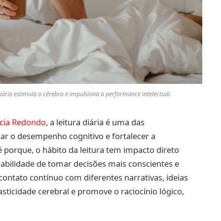
ária estimula o cérebro e impulsiona a performance intelectual.
cia Redondo
, a leitura diária é uma das
ar o desempenho cognitivo e fortalecer a
é porque, o hábito da leitura tem impacto direto
habilidade de tomar decisões mais conscientes e
contato contínuo com diferentes narrativas, ideias
lasticidade cerebral e promove o raciocínio lógico,