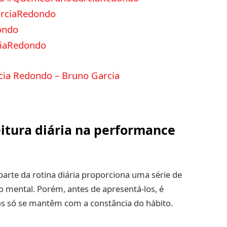
rciaRedondo
ondo
ciaRedondo
cia Redondo – Bruno Garcia
eitura diária na performance
parte da rotina diária proporciona uma série de
 mental. Porém, antes de apresentá-los, é
s só se mantêm com a constância do hábito.