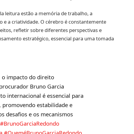
la leitura estão a memória de trabalho, a
o e a criatividade. O cérebro é constantemente
os, refletir sobre diferentes perspectivas e
ensamento estratégico, essencial para uma tomada
 o impacto do direito
 procurador Bruno Garcia
o internacional é essencial para
s, promovendo estabilidade e
os desafios e os mecanismos
!
#BrunoGarciaRedondo
a
#QueméBrunoGarciaRedondo