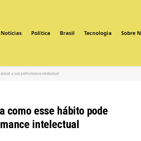
Notícias
Política
Brasil
Tecnologia
Sobre 
alecer a sua performance intelectual
ra como esse hábito pode
rmance intelectual