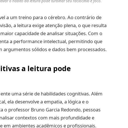
var o hábito da leitura pode turbinar seu raciocínio e foco.
el a um treino para o cérebro. Ao contrário de
visão, a leitura exige atenção plena, o que resulta
maior capacidade de analisar situações. Com o
nta a performance intelectual, permitindo que
m argumentos sólidos e dados bem processados.
tivas a leitura pode
mente uma série de habilidades cognitivas. Além
cal, ela desenvolve a empatia, a lógica e o
ta o professor Bruno Garcia Redondo, pessoas
nalisar contextos com mais profundidade e
ce em ambientes acadêmicos e profissionais.