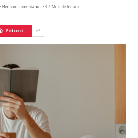
Nenhum comentário
5 Mins de leitura
Pinterest