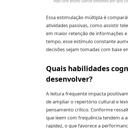
Veja com Bruno Garcia Redondo por que culti
Essa estimulação múltipla é comparáv
atividades passivas, como assistir tele
em maior retenção de informações e 
tempo, esse estímulo constante aume
decisões sejam tomadas com base e
Quais habilidades cogni
desenvolver?
A leitura frequente impacta positiva
de ampliar o repertório cultural e lexi
pensamento crítico. Conforme ressal
que leem com frequência tendem a a
rapidez, o que favorece a performan