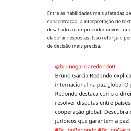
Entre as habilidades mais afetadas pe
concentração, a interpretação de text
desafiado a compreender novos conceit
elaborar respostas. Isso reforça o p
de decisão mais precisa.
@brunogarciaredondo0
Bruno Garcia Redondo explica
internacional na paz global O
Redondo destaca como o direit
resolver disputas entre paíse
cooperação global. Descubra 
jurídicos que garantem a paz
#BrunoRedondo
#BrunoGarci