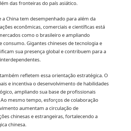
ém das fronteiras do país asiático.
ue a China tem desempenhado para além da
lações econômicas, comerciais e científicas está
mercados como o brasileiro e ampliando
 e consumo. Gigantes chineses de tecnologia e
ficam sua presença global e contribuem para a
interdependentes.
 também refletem essa orientação estratégica. O
is e incentiva o desenvolvimento de habilidades
lógico, ampliando sua base de profissionais
a. Ao mesmo tempo, esforços de colaboração
lvimento aumentam a circulação de
ições chinesas e estrangeiras, fortalecendo a
ica chinesa.