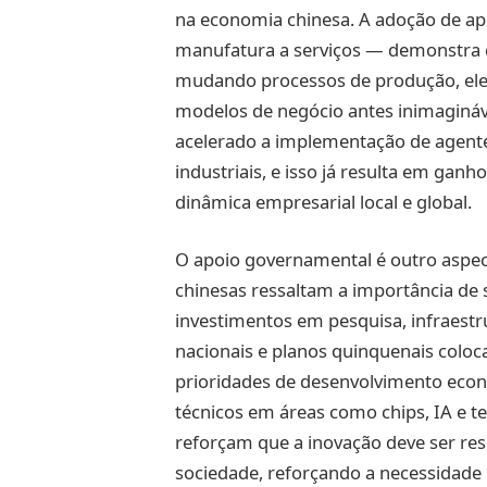
na economia chinesa. A adoção de apl
manufatura a serviços — demonstra 
mudando processos de produção, ele
modelos de negócio antes inimagináv
acelerado a implementação de agente
industriais, e isso já resulta em gan
dinâmica empresarial local e global.
O apoio governamental é outro aspecto
chinesas ressaltam a importância de 
investimentos em pesquisa, infraest
nacionais e planos quinquenais coloca
prioridades de desenvolvimento econ
técnicos em áreas como chips, IA e te
reforçam que a inovação deve ser res
sociedade, reforçando a necessidade d