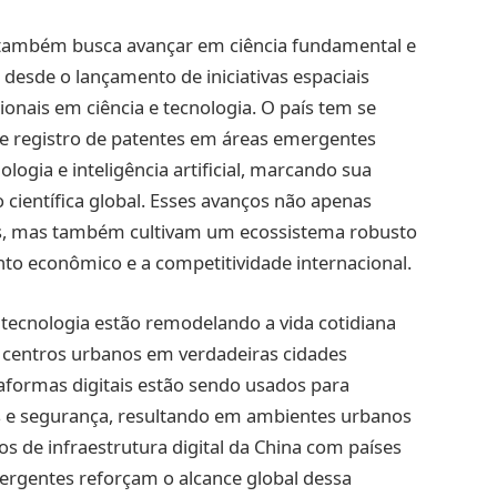
a também busca avançar em ciência fundamental e
i desde o lançamento de iniciativas espaciais
onais em ciência e tecnologia. O país tem se
 e registro de patentes em áreas emergentes
logia e inteligência artificial, marcando sua
científica global. Esses avanços não apenas
ês, mas também cultivam um ecossistema robusto
to econômico e a competitividade internacional.
 tecnologia estão remodelando a vida cotidiana
 centros urbanos em verdadeiras cidades
ataformas digitais estão sendo usados para
os e segurança, resultando em ambientes urbanos
os de infraestrutura digital da China com países
ergentes reforçam o alcance global dessa