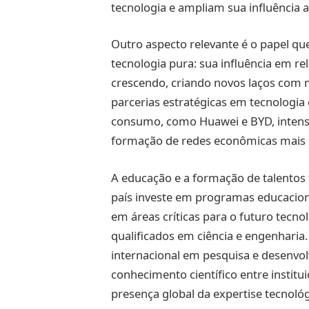
tecnologia e ampliam sua influência al
Outro aspecto relevante é o papel q
tecnologia pura: sua influência em re
crescendo, criando novos laços com 
parcerias estratégicas em tecnologia
consumo, como Huawei e BYD, intensi
formação de redes econômicas mais 
A educação e a formação de talentos
país investe em programas educaciona
em áreas críticas para o futuro tecno
qualificados em ciência e engenhari
internacional em pesquisa e desenvo
conhecimento científico entre institu
presença global da expertise tecnológ