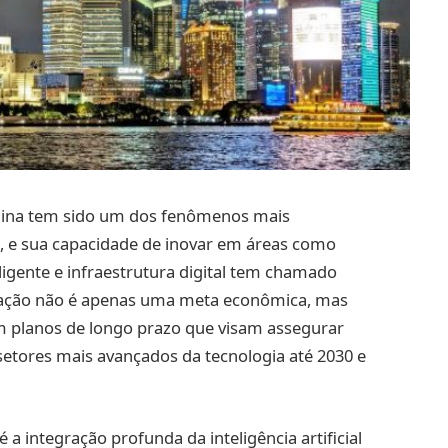
hina tem sido um dos fenômenos mais
, e sua capacidade de inovar em áreas como
teligente e infraestrutura digital tem chamado
vação não é apenas uma meta econômica, mas
om planos de longo prazo que visam assegurar
setores mais avançados da tecnologia até 2030 e
a integração profunda da inteligência artificial