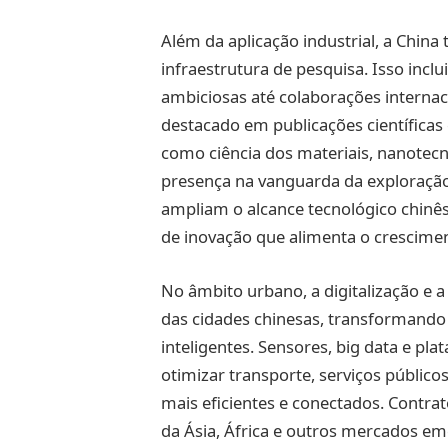
Além da aplicação industrial, a Chin
infraestrutura de pesquisa. Isso inclu
ambiciosas até colaborações internaci
destacado em publicações científicas
como ciência dos materiais, nanotecno
presença na vanguarda da exploração 
ampliam o alcance tecnológico chin
de inovação que alimenta o crescimen
No âmbito urbano, a digitalização e a
das cidades chinesas, transformando
inteligentes. Sensores, big data e pl
otimizar transporte, serviços públic
mais eficientes e conectados. Contrat
da Ásia, África e outros mercados em