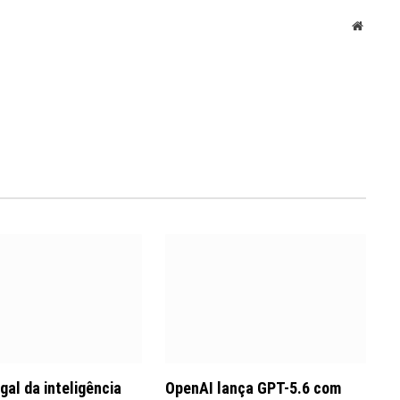
Websit
gal da inteligência
OpenAI lança GPT-5.6 com