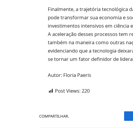
Finalmente, a trajetória tecnológic
pode transformar sua economia e soc
investimentos intensivos em ciência 
A aceleração desses processos tem r
também na maneira como outras naçõ
evidenciando que a tecnologia deixará
se tornar um fator definidor de lider
Autor: Floria Paeris
Post Views:
220
COMPARTILHAR.