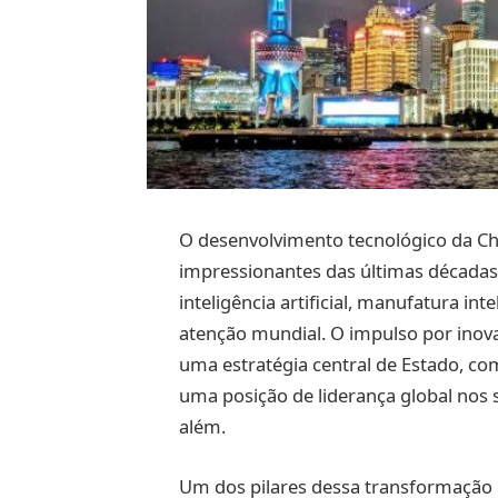
O desenvolvimento tecnológico da C
impressionantes das últimas décadas
inteligência artificial, manufatura in
atenção mundial. O impulso por ino
uma estratégia central de Estado, c
uma posição de liderança global nos 
além.
Um dos pilares dessa transformação é 