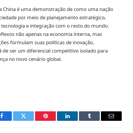
a da China é uma demonstração de como uma nação
iedade por meio de planejamento estratégico,
e tecnologia e integração com o resto do mundo.
eflexos não apenas na economia interna, mas
es formulam suas políticas de inovação,
 de ser um diferencial competitivo isolado para
ança no novo cenário global.
Facebook
Twitter
Pinterest
LinkedIn
Tumblr
Email