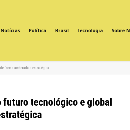
Notícias
Política
Brasil
Tecnologia
Sobre 
de forma acelerada e estratégica
futuro tecnológico e global
estratégica