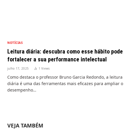
NOTÍCIAS
Leitura diária: descubra como esse hábito pode
fortalecer a sua performance intelectual
julho 17, 2025
1
Views
Como destaca o professor Bruno Garcia Redondo, a leitura
diária é uma das ferramentas mais eficazes para ampliar o
desempenho…
VEJA TAMBÉM