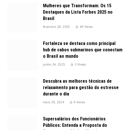
Mulheres que Transformam: Os 15
Destaques da Lista Forbes 2025 no
Brasil
fevereiro 28, 2025
40
Views
Fortaleza se destaca como principal
hub de cabos submarinos que conectam
o Brasil ao mundo
junho 24, 2025
3
Views
Descubra as melhores técnicas de
relaxamento para gestão do estresse
durante o dia
maio 29, 2024
4
Views
Supersalários dos Funcionários
Públicos: Entenda a Proposta do