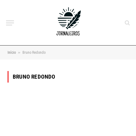
»
Início
Bruno Redondo
BRUNO REDONDO