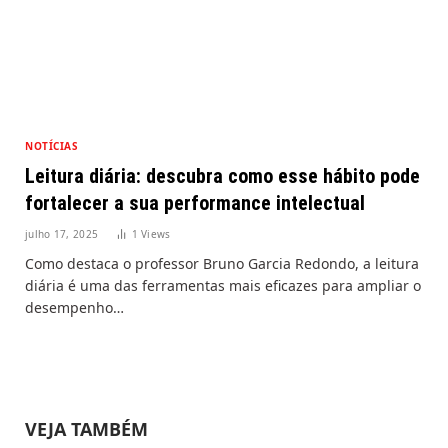
NOTÍCIAS
Leitura diária: descubra como esse hábito pode
fortalecer a sua performance intelectual
julho 17, 2025
1
Views
Como destaca o professor Bruno Garcia Redondo, a leitura
diária é uma das ferramentas mais eficazes para ampliar o
desempenho…
VEJA TAMBÉM