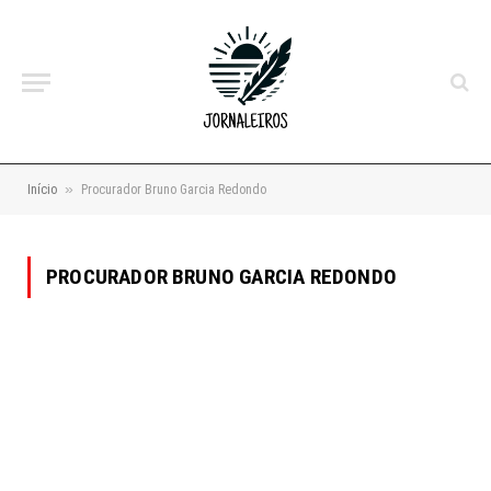
»
Início
Procurador Bruno Garcia Redondo
PROCURADOR BRUNO GARCIA REDONDO