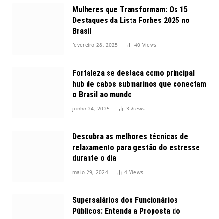
Mulheres que Transformam: Os 15
Destaques da Lista Forbes 2025 no
Brasil
fevereiro 28, 2025
40
Views
Fortaleza se destaca como principal
hub de cabos submarinos que conectam
o Brasil ao mundo
junho 24, 2025
3
Views
Descubra as melhores técnicas de
relaxamento para gestão do estresse
durante o dia
maio 29, 2024
4
Views
Supersalários dos Funcionários
Públicos: Entenda a Proposta do