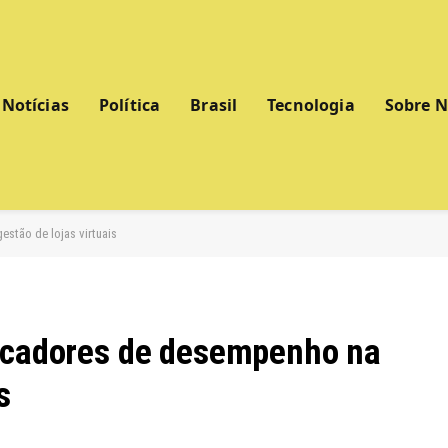
Notícias
Política
Brasil
Tecnologia
Sobre 
stão de lojas virtuais
dicadores de desempenho na
s