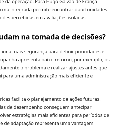
ade da operação. Para Hugo Galvão de França
 forma integrada permite encontrar oportunidades
 despercebidas em avaliações isoladas.
judam na tomada de decisões?
iona mais segurança para definir prioridades e
mpanha apresenta baixo retorno, por exemplo, os
idamente o problema e realizar ajustes antes que
i para uma administração mais eficiente e
ricas facilita o planejamento de ações futuras.
as de desempenho conseguem antecipar
lver estratégias mais eficientes para períodos de
de de adaptação representa uma vantagem