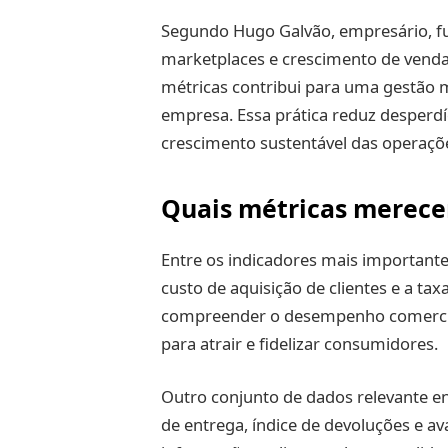
Segundo Hugo Galvão, empresário, fun
marketplaces e crescimento de venda
métricas contribui para uma gestão ma
empresa. Essa prática reduz desperdí
crescimento sustentável das operações
Quais métricas merece
Entre os indicadores mais importantes
custo de aquisição de clientes e a ta
compreender o desempenho comercial d
para atrair e fidelizar consumidores.
Outro conjunto de dados relevante envo
de entrega, índice de devoluções e 