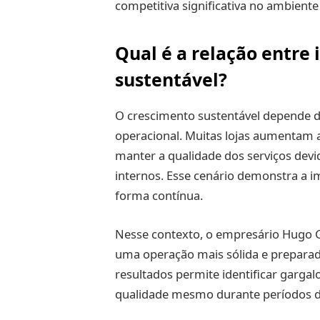
competitiva significativa no ambiente 
Qual é a relação entre
sustentável?
O crescimento sustentável depende da
operacional. Muitas lojas aumentam 
manter a qualidade dos serviços dev
internos. Esse cenário demonstra a
forma contínua.
Nesse contexto, o empresário Hugo Ga
uma operação mais sólida e prepara
resultados permite identificar gargal
qualidade mesmo durante períodos d