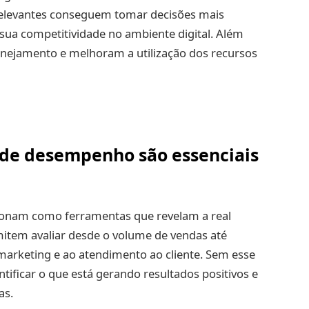
elevantes conseguem tomar decisões mais
 sua competitividade no ambiente digital. Além
anejamento e melhoram a utilização dos recursos
 de desempenho são essenciais
onam como ferramentas que revelam a real
rmitem avaliar desde o volume de vendas até
 marketing e ao atendimento ao cliente. Sem esse
tificar o que está gerando resultados positivos e
as.