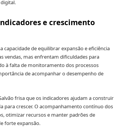
digital.
 indicadores e crescimento
 capacidade de equilibrar expansão e eficiência
as vendas, mas enfrentam dificuldades para
ido à falta de monitoramento dos processos
 importância de acompanhar o desempenho de
lvão frisa que os indicadores ajudam a construir
da para crescer. O acompanhamento contínuo dos
os, otimizar recursos e manter padrões de
e forte expansão.