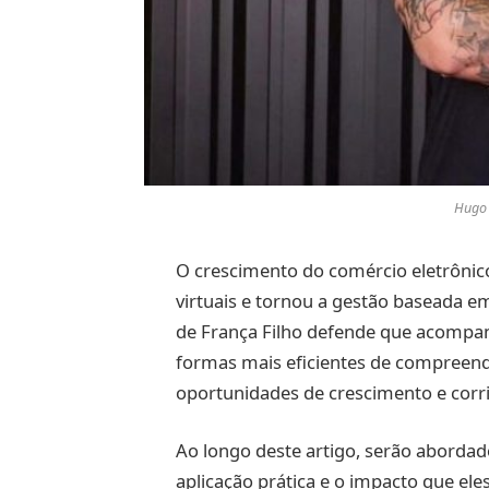
Hugo 
O crescimento do comércio eletrônico
virtuais e tornou a gestão baseada e
de França Filho defende que acompa
formas mais eficientes de compreend
oportunidades de crescimento e corri
Ao longo deste artigo, serão abordado
aplicação prática e o impacto que e