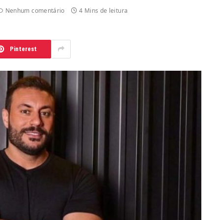
Nenhum comentário
4 Mins de leitura
Pinterest