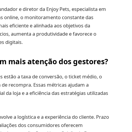
dador e diretor da Enjoy Pets, especialista em
s online, o monitoramento constante das
is eficiente e alinhada aos objetivos da
cios, aumenta a produtividade e favorece o
 digitais.
m mais atenção dos gestores?
 estão a taxa de conversão, o ticket médio, o
xa de recompra. Essas métricas ajudam a
a loja e a eficiência das estratégias utilizadas
lve a logística e a experiência do cliente. Prazo
avaliações dos consumidores oferecem