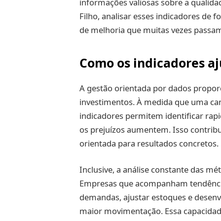
informações valiosas sobre a qualid
Filho, analisar esses indicadores de
de melhoria que muitas vezes passam
Como os indicadores a
A gestão orientada por dados proporc
investimentos. À medida que uma ca
indicadores permitem identificar rap
os prejuízos aumentem. Isso contribu
orientada para resultados concretos.
Inclusive, a análise constante das mét
Empresas que acompanham tendênci
demandas, ajustar estoques e desenvo
maior movimentação. Essa capacida