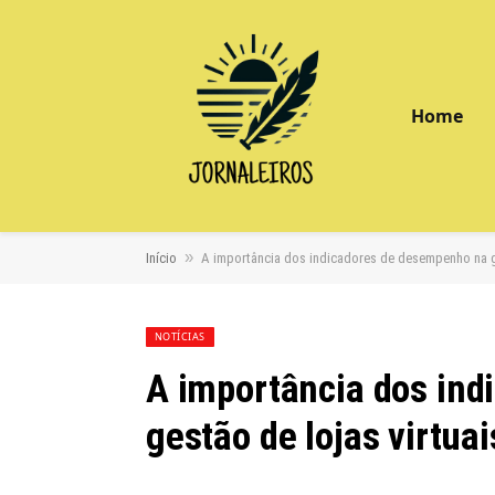
Home
»
Início
A importância dos indicadores de desempenho na ge
NOTÍCIAS
A importância dos in
gestão de lojas virtuai