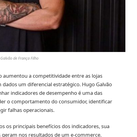
Galvão de França Filho
 aumentou a competitividade entre as lojas
m dados um diferencial estratégico. Hugo Galvão
nhar indicadores de desempenho é uma das
er o comportamento do consumidor, identificar
gir falhas operacionais.
s os principais benefícios dos indicadores, sua
les geram nos resultados de um e-commerce.