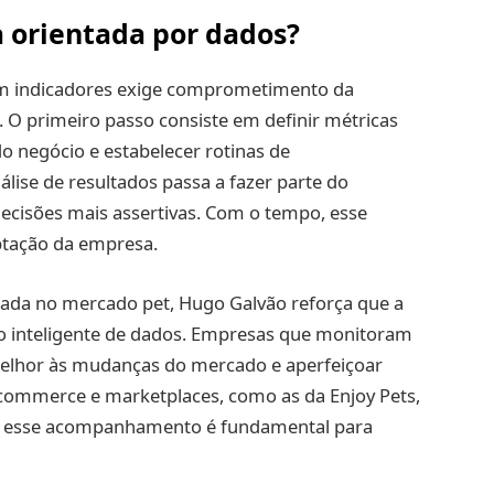
 orientada por dados?
m indicadores exige comprometimento da
. O primeiro passo consiste em definir métricas
do negócio e estabelecer rotinas de
ise de resultados passa a fazer parte do
decisões mais assertivas. Com o tempo, esse
ptação da empresa.
da no mercado pet, Hugo Galvão reforça que a
o inteligente de dados. Empresas que monitoram
lhor às mudanças do mercado e aperfeiçoar
-commerce e marketplaces, como as da Enjoy Pets,
, esse acompanhamento é fundamental para