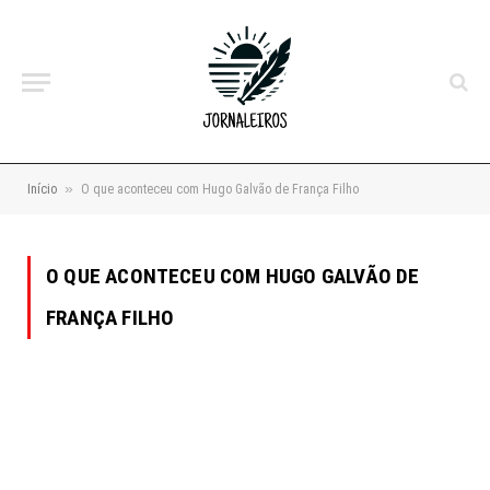
»
Início
O que aconteceu com Hugo Galvão de França Filho
O QUE ACONTECEU COM HUGO GALVÃO DE
FRANÇA FILHO