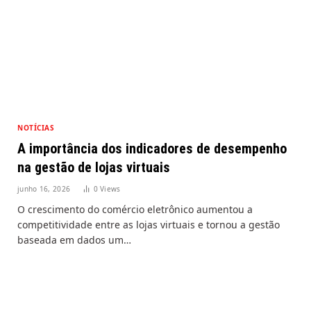
NOTÍCIAS
A importância dos indicadores de desempenho
na gestão de lojas virtuais
junho 16, 2026
0
Views
O crescimento do comércio eletrônico aumentou a
competitividade entre as lojas virtuais e tornou a gestão
baseada em dados um…