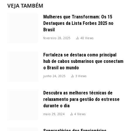
VEJA TAMBÉM
Mulheres que Transformam: Os 15
Destaques da Lista Forbes 2025 no
Brasil
fevereiro 28, 2025
40
Views
Fortaleza se destaca como principal
hub de cabos submarinos que conectam
o Brasil ao mundo
junho 24, 2025
3
Views
Descubra as melhores técnicas de
relaxamento para gestão do estresse
durante o dia
maio 29, 2024
4
Views
Supersalários dos Funcionários