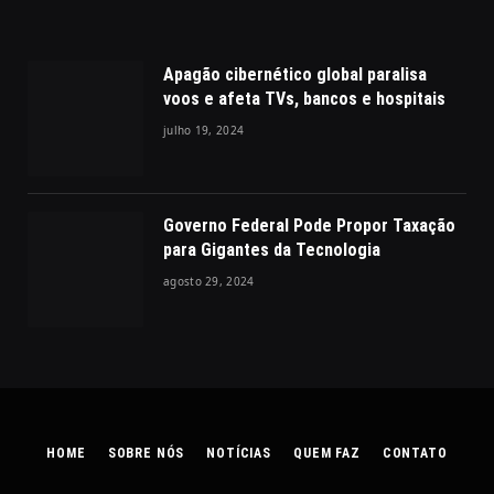
Apagão cibernético global paralisa
voos e afeta TVs, bancos e hospitais
julho 19, 2024
Governo Federal Pode Propor Taxação
para Gigantes da Tecnologia
agosto 29, 2024
HOME
SOBRE NÓS
NOTÍCIAS
QUEM FAZ
CONTATO