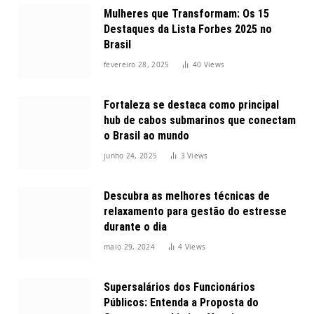
Mulheres que Transformam: Os 15
Destaques da Lista Forbes 2025 no
Brasil
fevereiro 28, 2025
40
Views
Fortaleza se destaca como principal
hub de cabos submarinos que conectam
o Brasil ao mundo
junho 24, 2025
3
Views
Descubra as melhores técnicas de
relaxamento para gestão do estresse
durante o dia
maio 29, 2024
4
Views
Supersalários dos Funcionários
Públicos: Entenda a Proposta do