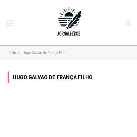
»
Início
Hugo Galvao de França Filho
HUGO GALVAO DE FRANÇA FILHO