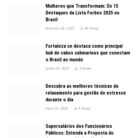
Mulheres que Transformam: Os 15
Destaques da Lista Forbes 2025 no
Brasil
fevereiro 28, 2025
40
Views
Fortaleza se destaca como principal
hub de cabos submarinos que conectam
o Brasil ao mundo
junho 24, 2025
3
Views
Descubra as melhores técnicas de
relaxamento para gestão do estresse
durante o dia
maio 29, 2024
4
Views
Supersalários dos Funcionários
Públicos: Entenda a Proposta do