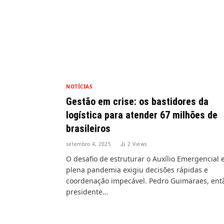
NOTÍCIAS
Gestão em crise: os bastidores da
logística para atender 67 milhões de
brasileiros
setembro 4, 2025
2
Views
O desafio de estruturar o Auxílio Emergencial
plena pandemia exigiu decisões rápidas e
coordenação impecável. Pedro Guimaraes, ent
presidente…