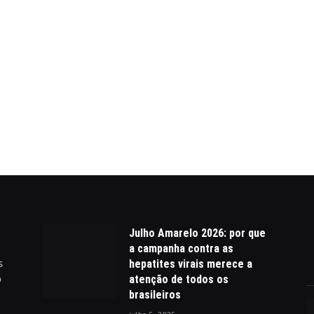
Julho Amarelo 2026: por que
a campanha contra as
s
hepatites virais merece a
o
atenção de todos os
brasileiros