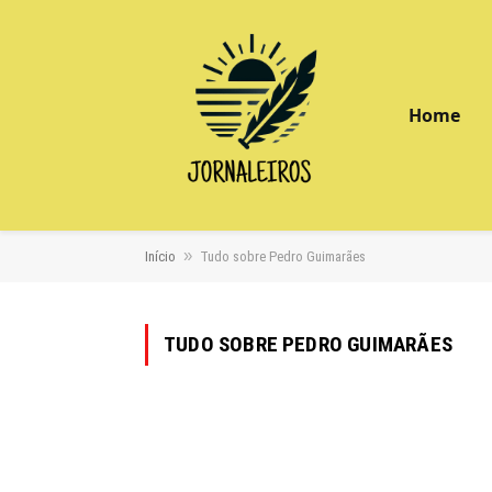
Home
»
Início
Tudo sobre Pedro Guimarães
TUDO SOBRE PEDRO GUIMARÃES