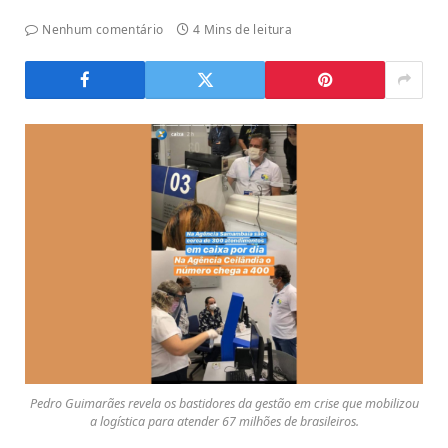
Nenhum comentário
4 Mins de leitura
Pedro Guimarães revela os bastidores da gestão em crise que mobilizou
a logística para atender 67 milhões de brasileiros.