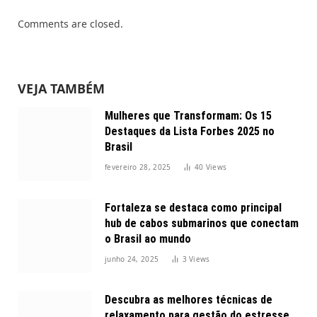
Comments are closed.
VEJA TAMBÉM
Mulheres que Transformam: Os 15
Destaques da Lista Forbes 2025 no
Brasil
fevereiro 28, 2025
40
Views
Fortaleza se destaca como principal
hub de cabos submarinos que conectam
o Brasil ao mundo
junho 24, 2025
3
Views
Descubra as melhores técnicas de
relaxamento para gestão do estresse