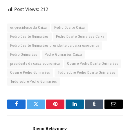
Post Views:
212
ex-presidente da Caixa
Pedro Duarte Caixa
Pedro Duarte Guimarães
Pedro Duarte Guimarães Caixa
Pedro Duarte Guimarães presidente da caixa economica
Pedro Guimarães
Pedro Guimarães Caixa
presidente da caixa economica
Quem é Pedro Duarte Guimarães
Quem é Pedro Guimarães
Tudo sobre Pedro Duarte Guimarães
Tudo sobre Pedro Guimarães
Facebook
Twitter
Pinterest
LinkedIn
Tumblr
Email
Diego Velázquez