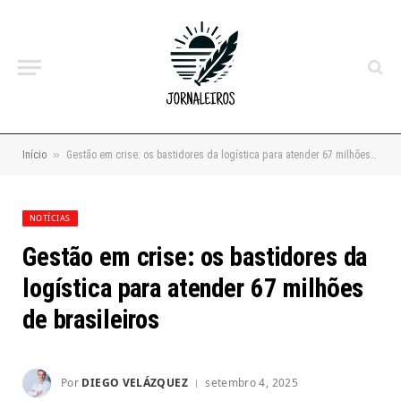
»
Início
Gestão em crise: os bastidores da logística para atender 67 milhões de brasileiros
NOTÍCIAS
Gestão em crise: os bastidores da
logística para atender 67 milhões
de brasileiros
Por
DIEGO VELÁZQUEZ
setembro 4, 2025