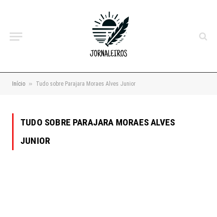
»
Início
Tudo sobre Parajara Moraes Alves Junior
TUDO SOBRE PARAJARA MORAES ALVES
JUNIOR