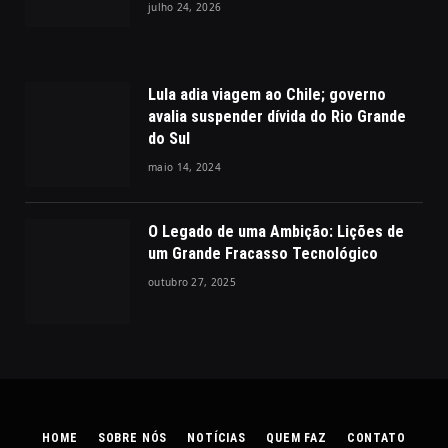
julho 24, 2026
Lula adia viagem ao Chile; governo
avalia suspender dívida do Rio Grande
do Sul
maio 14, 2024
O Legado de uma Ambição: Lições de
um Grande Fracasso Tecnológico
outubro 27, 2025
HOME
SOBRE NÓS
NOTÍCIAS
QUEM FAZ
CONTATO