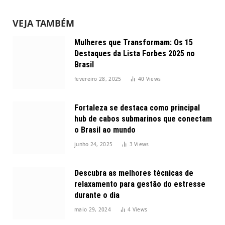
VEJA TAMBÉM
Mulheres que Transformam: Os 15
Destaques da Lista Forbes 2025 no
Brasil
fevereiro 28, 2025
40
Views
Fortaleza se destaca como principal
hub de cabos submarinos que conectam
o Brasil ao mundo
junho 24, 2025
3
Views
Descubra as melhores técnicas de
relaxamento para gestão do estresse
durante o dia
maio 29, 2024
4
Views