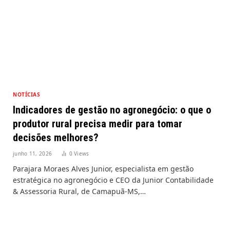
NOTÍCIAS
Indicadores de gestão no agronegócio: o que o
produtor rural precisa medir para tomar
decisões melhores?
junho 11, 2026
0
Views
Parajara Moraes Alves Junior, especialista em gestão
estratégica no agronegócio e CEO da Junior Contabilidade
& Assessoria Rural, de Camapuã-MS,…