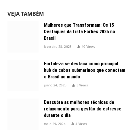
VEJA TAMBÉM
Mulheres que Transformam: Os 15
Destaques da Lista Forbes 2025 no
Brasil
fevereiro 28, 2025
40
Views
Fortaleza se destaca como principal
hub de cabos submarinos que conectam
o Brasil ao mundo
junho 24, 2025
3
Views
Descubra as melhores técnicas de
relaxamento para gestão do estresse
durante o dia
maio 29, 2024
4
Views