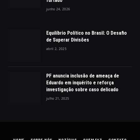
furtado
junho 24, 2026
Equilíbrio Político no Brasil: O Desafio
de Superar Divisões
abril 2, 2025
PF anuncia inclusão de ameaça de
Eduardo em inquérito e reforça
investigação sobre caso delicado
julho 21, 2025