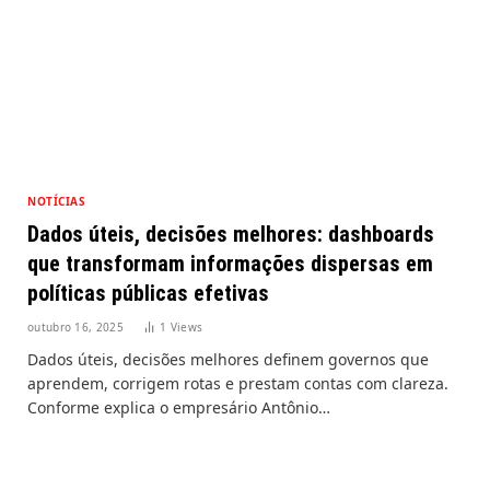
NOTÍCIAS
Dados úteis, decisões melhores: dashboards
que transformam informações dispersas em
políticas públicas efetivas
outubro 16, 2025
1
Views
Dados úteis, decisões melhores definem governos que
aprendem, corrigem rotas e prestam contas com clareza.
Conforme explica o empresário Antônio…