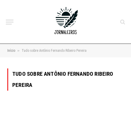
»
Início
Tudo sobre Antônio Fernando Ribeiro Pereira
TUDO SOBRE ANTÔNIO FERNANDO RIBEIRO
PEREIRA