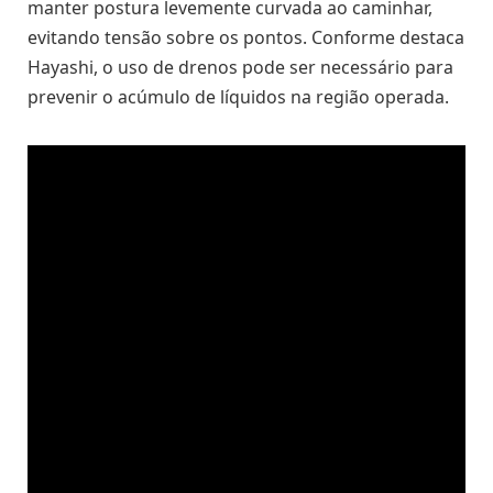
manter postura levemente curvada ao caminhar,
evitando tensão sobre os pontos. Conforme destaca
Hayashi, o uso de drenos pode ser necessário para
prevenir o acúmulo de líquidos na região operada.