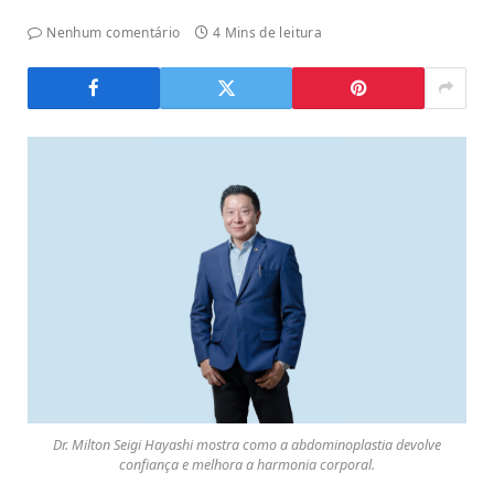
Nenhum comentário
4 Mins de leitura
Dr. Milton Seigi Hayashi mostra como a abdominoplastia devolve
confiança e melhora a harmonia corporal.