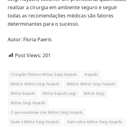
realizar a cirurgia em ambiente seguro e seguir
todas as recomendações médicas são fatores
determinantes para o sucesso.
Autor: Floria Paeris
Post Views:
201
Cirurgião Plástico Milton Seigi Hayashi
Hayashi
Médico Milton Seigi Hayashi
Medico Milton Seigi Hayashi
Milton hayashi
Milton hayashi seigi
Milton Seigi
Milton Seigi Hayashi
O que aconteceu com Milton Seigi Hayashi
Quem é Milton Seigi Hayashi
Tudo sobre Milton Seigi Hayashi