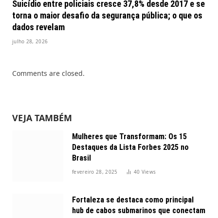
Suicídio entre policiais cresce 37,8% desde 2017 e se
torna o maior desafio da segurança pública; o que os
dados revelam
julho 28, 2026
Comments are closed.
VEJA TAMBÉM
Mulheres que Transformam: Os 15
Destaques da Lista Forbes 2025 no
Brasil
fevereiro 28, 2025
40
Views
Fortaleza se destaca como principal
hub de cabos submarinos que conectam