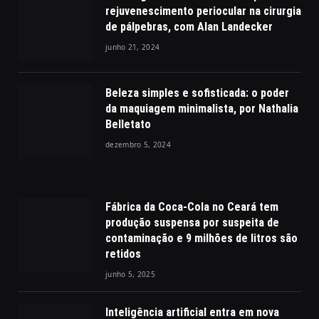
rejuvenescimento periocular na cirurgia
de pálpebras, com Alan Landecker
junho 21, 2024
Beleza simples e sofisticada: o poder
da maquiagem minimalista, por Nathalia
Belletato
dezembro 5, 2024
Fábrica da Coca-Cola no Ceará tem
produção suspensa por suspeita de
contaminação e 9 milhões de litros são
retidos
junho 5, 2025
Inteligência artificial entra em nova