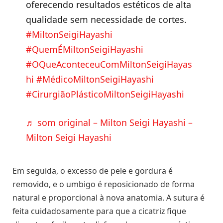
oferecendo resultados estéticos de alta
qualidade sem necessidade de cortes.
#MiltonSeigiHayashi
#QuemÉMiltonSeigiHayashi
#OQueAconteceuComMiltonSeigiHayas
hi
#MédicoMiltonSeigiHayashi
#CirurgiãoPlásticoMiltonSeigiHayashi
♬ som original – Milton Seigi Hayashi –
Milton Seigi Hayashi
Em seguida, o excesso de pele e gordura é
removido, e o umbigo é reposicionado de forma
natural e proporcional à nova anatomia. A sutura é
feita cuidadosamente para que a cicatriz fique