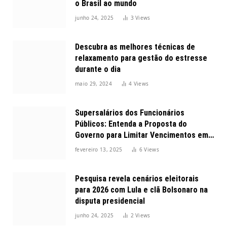
o Brasil ao mundo
junho 24, 2025
3
Views
Descubra as melhores técnicas de
relaxamento para gestão do estresse
durante o dia
maio 29, 2024
4
Views
Supersalários dos Funcionários
Públicos: Entenda a Proposta do
Governo para Limitar Vencimentos em
2025
fevereiro 13, 2025
6
Views
Pesquisa revela cenários eleitorais
para 2026 com Lula e clã Bolsonaro na
disputa presidencial
junho 24, 2025
2
Views