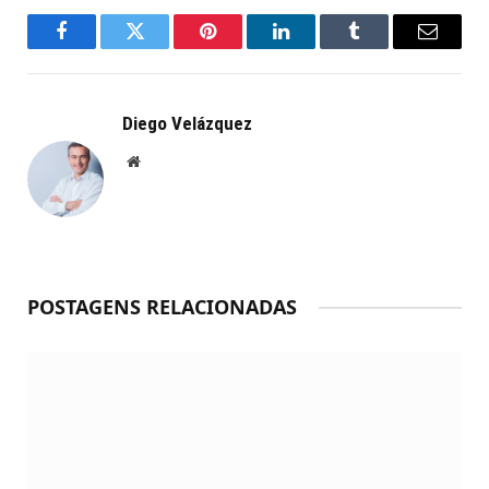
Facebook
Twitter
Pinterest
LinkedIn
Tumblr
Email
Diego Velázquez
Website
POSTAGENS RELACIONADAS