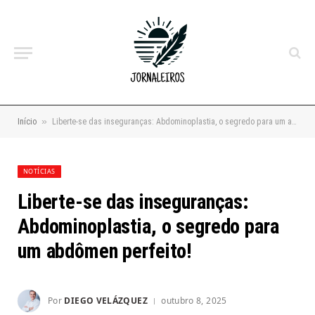
»
Início
Liberte-se das inseguranças: Abdominoplastia, o segredo para um abdômen perfeito!
NOTÍCIAS
Liberte-se das inseguranças:
Abdominoplastia, o segredo para
um abdômen perfeito!
Por
DIEGO VELÁZQUEZ
outubro 8, 2025