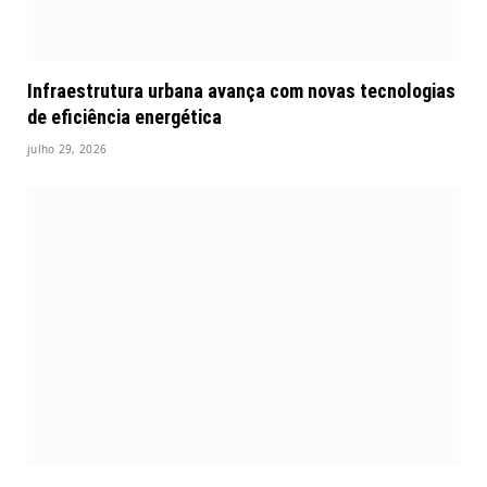
Infraestrutura urbana avança com novas tecnologias
de eficiência energética
julho 29, 2026