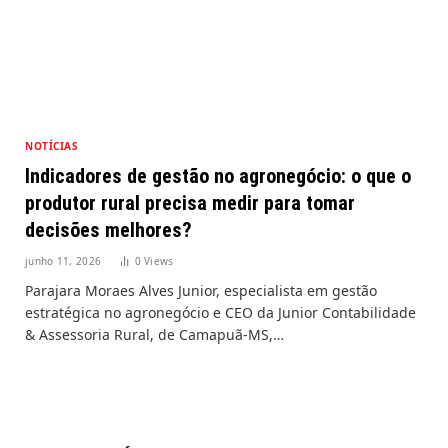
NOTÍCIAS
Indicadores de gestão no agronegócio: o que o
produtor rural precisa medir para tomar
decisões melhores?
junho 11, 2026
0
Views
Parajara Moraes Alves Junior, especialista em gestão
estratégica no agronegócio e CEO da Junior Contabilidade
& Assessoria Rural, de Camapuã-MS,…