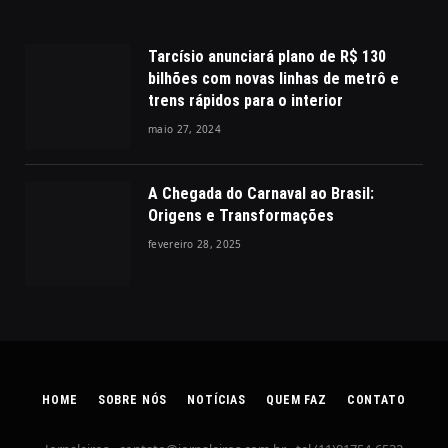
Tarcísio anunciará plano de R$ 130
bilhões com novas linhas de metrô e
trens rápidos para o interior
maio 27, 2024
A Chegada do Carnaval ao Brasil:
Origens e Transformações
fevereiro 28, 2025
HOME
SOBRE NÓS
NOTÍCIAS
QUEM FAZ
CONTATO