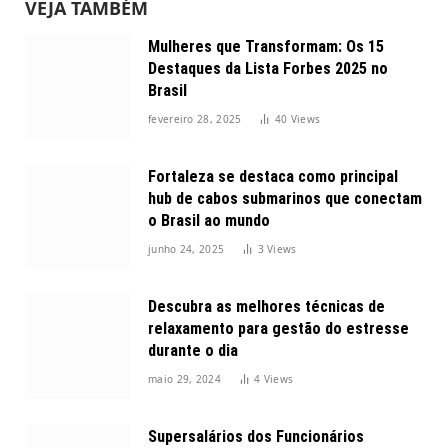
VEJA TAMBÉM
Mulheres que Transformam: Os 15
Destaques da Lista Forbes 2025 no
Brasil
fevereiro 28, 2025
40
Views
Fortaleza se destaca como principal
hub de cabos submarinos que conectam
o Brasil ao mundo
junho 24, 2025
3
Views
Descubra as melhores técnicas de
relaxamento para gestão do estresse
durante o dia
maio 29, 2024
4
Views
Supersalários dos Funcionários