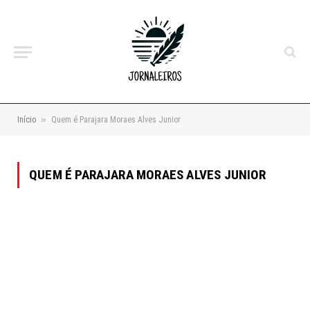
»
Início
Quem é Parajara Moraes Alves Junior
QUEM É PARAJARA MORAES ALVES JUNIOR