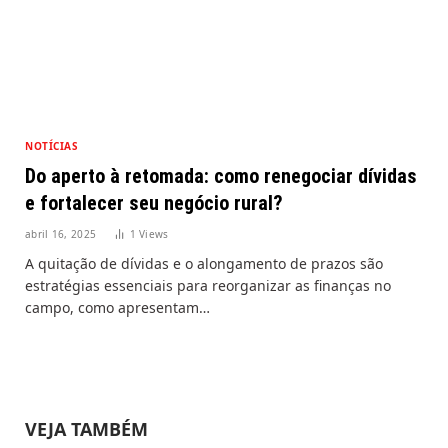
NOTÍCIAS
Do aperto à retomada: como renegociar dívidas
e fortalecer seu negócio rural?
abril 16, 2025
1
Views
A quitação de dívidas e o alongamento de prazos são
estratégias essenciais para reorganizar as finanças no
campo, como apresentam…
VEJA TAMBÉM