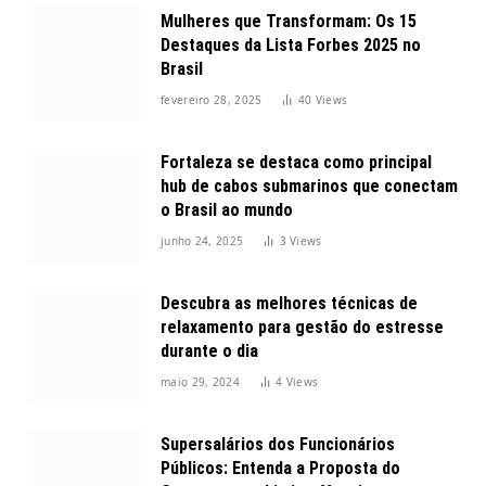
Mulheres que Transformam: Os 15
Destaques da Lista Forbes 2025 no
Brasil
fevereiro 28, 2025
40
Views
Fortaleza se destaca como principal
hub de cabos submarinos que conectam
o Brasil ao mundo
junho 24, 2025
3
Views
Descubra as melhores técnicas de
relaxamento para gestão do estresse
durante o dia
maio 29, 2024
4
Views
Supersalários dos Funcionários
Públicos: Entenda a Proposta do