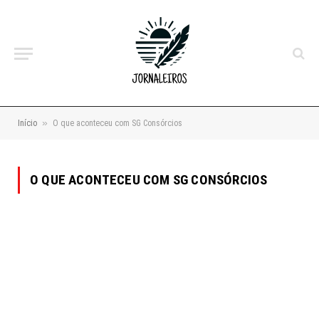
»
Início
O que aconteceu com SG Consórcios
O QUE ACONTECEU COM SG CONSÓRCIOS