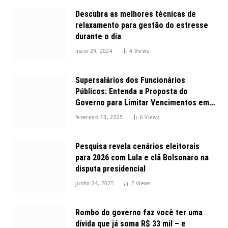
Descubra as melhores técnicas de
relaxamento para gestão do estresse
durante o dia
maio 29, 2024
4
Views
Supersalários dos Funcionários
Públicos: Entenda a Proposta do
Governo para Limitar Vencimentos em
2025
fevereiro 13, 2025
6
Views
Pesquisa revela cenários eleitorais
para 2026 com Lula e clã Bolsonaro na
disputa presidencial
junho 24, 2025
2
Views
Rombo do governo faz você ter uma
dívida que já soma R$ 33 mil – e