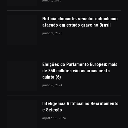
julho 3, 2026
Notícia chocante: senador colombiano
atacado em estado grave no Brasil
junho 9, 2025
Eleições do Parlamento Europeu: mais
de 350 milhões vão às urnas nesta
quinta (6)
junho 6, 2024
Inteligência Artificial no Recrutamento
e Seleção
agosto 19, 2024