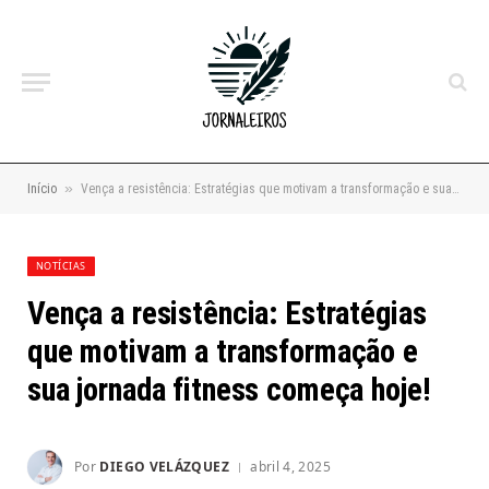
»
Início
Vença a resistência: Estratégias que motivam a transformação e sua jornada fitness começa hoje!
NOTÍCIAS
Vença a resistência: Estratégias
que motivam a transformação e
sua jornada fitness começa hoje!
Por
DIEGO VELÁZQUEZ
abril 4, 2025