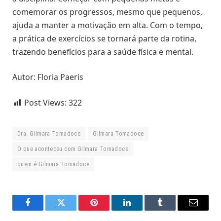
comemorar os progressos, mesmo que pequenos,
ajuda a manter a motivação em alta. Com o tempo,
a prática de exercícios se tornará parte da rotina,
trazendo benefícios para a saúde física e mental.
Autor: Floria Paeris
Post Views:
322
Dra. Gilmara Tomadoce
Gilmara Tomadoce
O que aconteceu com Gilmara Tomadoce
quem é Gilmara Tomadoce
Facebook
Twitter
Pinterest
LinkedIn
Tumblr
Email