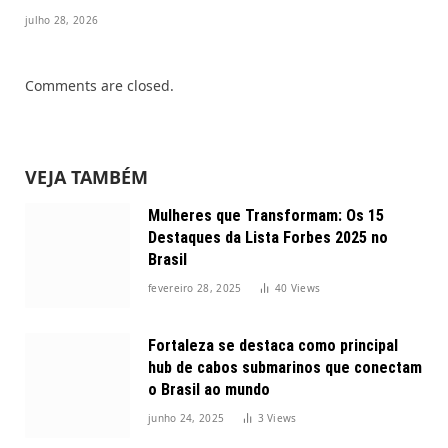
julho 28, 2026
Comments are closed.
VEJA TAMBÉM
Mulheres que Transformam: Os 15
Destaques da Lista Forbes 2025 no
Brasil
fevereiro 28, 2025
40
Views
Fortaleza se destaca como principal
hub de cabos submarinos que conectam
o Brasil ao mundo
junho 24, 2025
3
Views