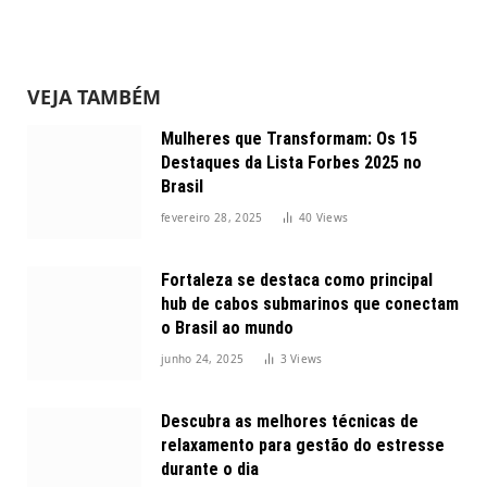
VEJA TAMBÉM
Mulheres que Transformam: Os 15
Destaques da Lista Forbes 2025 no
Brasil
fevereiro 28, 2025
40
Views
Fortaleza se destaca como principal
hub de cabos submarinos que conectam
o Brasil ao mundo
junho 24, 2025
3
Views
Descubra as melhores técnicas de
relaxamento para gestão do estresse
durante o dia