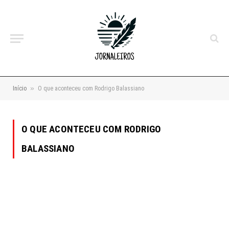
»
Início
O que aconteceu com Rodrigo Balassiano
O QUE ACONTECEU COM RODRIGO
BALASSIANO