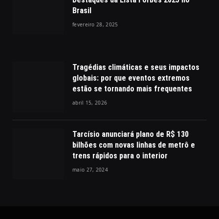
Brasil
fevereiro 28, 2025
Tragédias climáticas e seus impactos
globais: por que eventos extremos
estão se tornando mais frequentes
abril 15, 2026
Tarcísio anunciará plano de R$ 130
bilhões com novas linhas de metrô e
trens rápidos para o interior
maio 27, 2024