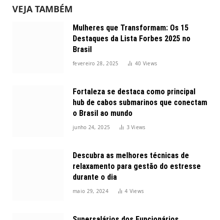
VEJA TAMBÉM
Mulheres que Transformam: Os 15
Destaques da Lista Forbes 2025 no
Brasil
fevereiro 28, 2025
40
Views
Fortaleza se destaca como principal
hub de cabos submarinos que conectam
o Brasil ao mundo
junho 24, 2025
3
Views
Descubra as melhores técnicas de
relaxamento para gestão do estresse
durante o dia
maio 29, 2024
4
Views
Supersalários dos Funcionários