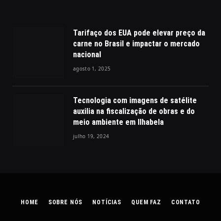
Tarifaço dos EUA pode elevar preço da
carne no Brasil e impactar o mercado
nacional
agosto 1, 2025
Tecnologia com imagens de satélite
auxilia na fiscalização de obras e do
meio ambiente em Ilhabela
julho 19, 2024
HOME
SOBRE NÓS
NOTÍCIAS
QUEM FAZ
CONTATO