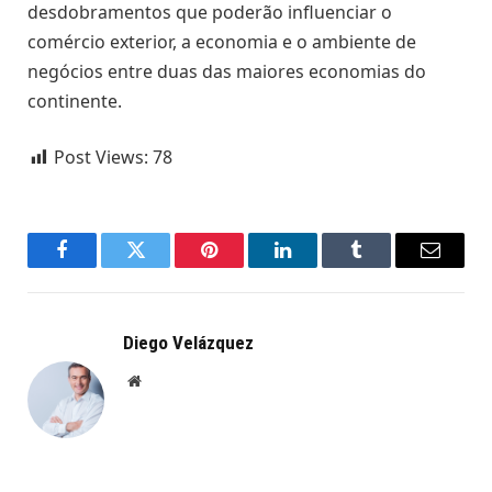
desdobramentos que poderão influenciar o
comércio exterior, a economia e o ambiente de
negócios entre duas das maiores economias do
continente.
Post Views:
78
Facebook
Twitter
Pinterest
LinkedIn
Tumblr
Email
Diego Velázquez
Website