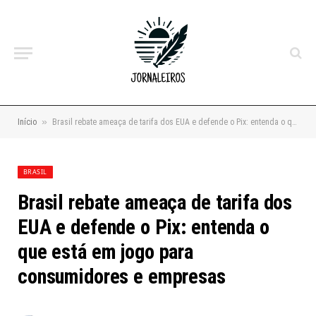
»
Início
Brasil rebate ameaça de tarifa dos EUA e defende o Pix: entenda o que está em jogo para consumidores e empresas
BRASIL
Brasil rebate ameaça de tarifa dos
EUA e defende o Pix: entenda o
que está em jogo para
consumidores e empresas