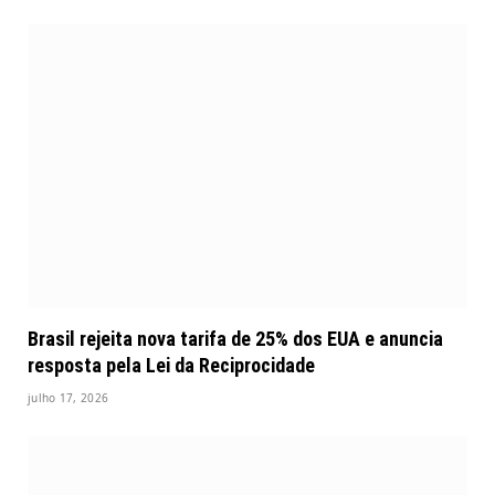
Brasil rejeita nova tarifa de 25% dos EUA e anuncia
resposta pela Lei da Reciprocidade
julho 17, 2026