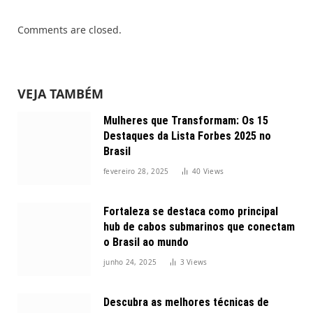
Comments are closed.
VEJA TAMBÉM
Mulheres que Transformam: Os 15
Destaques da Lista Forbes 2025 no
Brasil
fevereiro 28, 2025
40
Views
Fortaleza se destaca como principal
hub de cabos submarinos que conectam
o Brasil ao mundo
junho 24, 2025
3
Views
Descubra as melhores técnicas de