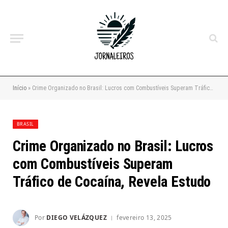
Início
»
Crime Organizado no Brasil: Lucros com Combustíveis Superam Tráfico de Cocaína, Revela Estudo
BRASIL
Crime Organizado no Brasil: Lucros
com Combustíveis Superam
Tráfico de Cocaína, Revela Estudo
Por
DIEGO VELÁZQUEZ
fevereiro 13, 2025