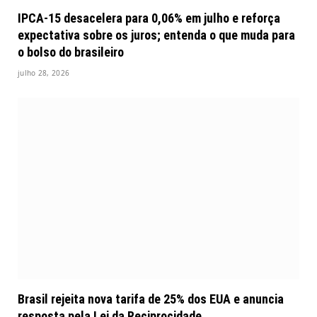
IPCA-15 desacelera para 0,06% em julho e reforça
expectativa sobre os juros; entenda o que muda para
o bolso do brasileiro
julho 28, 2026
Brasil rejeita nova tarifa de 25% dos EUA e anuncia
resposta pela Lei da Reciprocidade