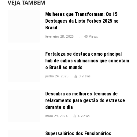
VEJA TAMBÉM
Mulheres que Transformam: Os 15
Destaques da Lista Forbes 2025 no
Brasil
fevereiro 28, 2025
40
Views
Fortaleza se destaca como principal
hub de cabos submarinos que conectam
o Brasil ao mundo
junho 24, 2025
3
Views
Descubra as melhores técnicas de
relaxamento para gestão do estresse
durante o dia
maio 29, 2024
4
Views
Supersalários dos Funcionários