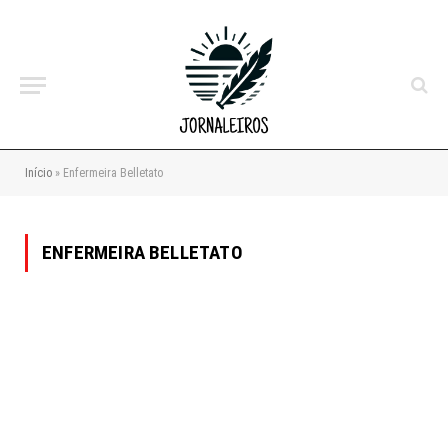
Início
»
Enfermeira Belletato
ENFERMEIRA BELLETATO