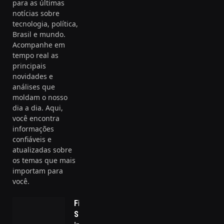
para as últimas
notícias sobre
tecnologia, política,
Brasil e mundo.
Acompanhe em
tempo real as
principais
novidades e
análises que
moldam o nosso
dia a dia. Aqui,
você encontra
informações
confiáveis e
atualizadas sobre
os temas que mais
importam para
você.
Film
Scholar: a