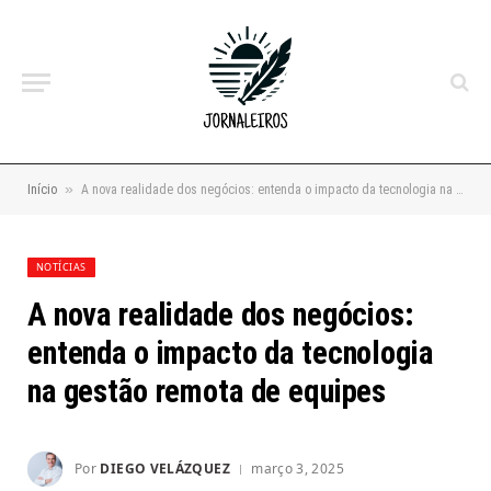
»
Início
A nova realidade dos negócios: entenda o impacto da tecnologia na gestão remota de equipes
NOTÍCIAS
A nova realidade dos negócios:
entenda o impacto da tecnologia
na gestão remota de equipes
Por
DIEGO VELÁZQUEZ
março 3, 2025