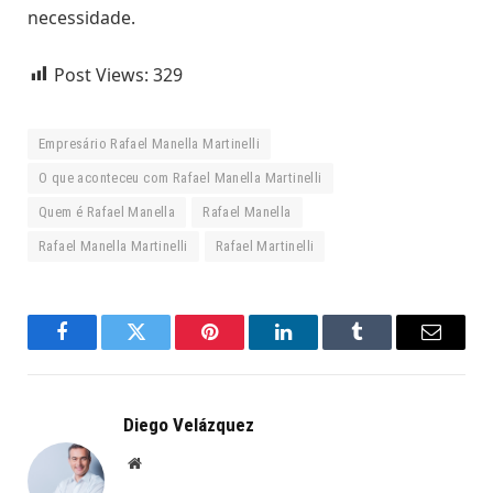
necessidade.
Post Views:
329
Empresário Rafael Manella Martinelli
O que aconteceu com Rafael Manella Martinelli
Quem é Rafael Manella
Rafael Manella
Rafael Manella Martinelli
Rafael Martinelli
Facebook
Twitter
Pinterest
LinkedIn
Tumblr
Email
Diego Velázquez
Website