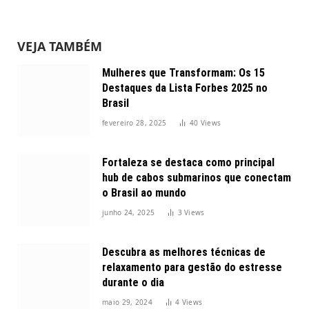
VEJA TAMBÉM
Mulheres que Transformam: Os 15
Destaques da Lista Forbes 2025 no
Brasil
fevereiro 28, 2025
40
Views
Fortaleza se destaca como principal
hub de cabos submarinos que conectam
o Brasil ao mundo
junho 24, 2025
3
Views
Descubra as melhores técnicas de
relaxamento para gestão do estresse
durante o dia
maio 29, 2024
4
Views