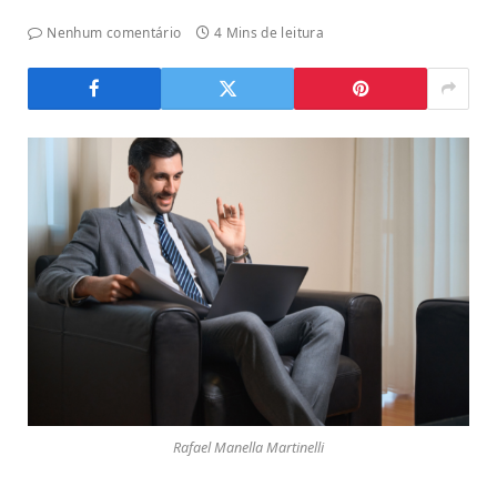
Nenhum comentário
4 Mins de leitura
Rafael Manella Martinelli