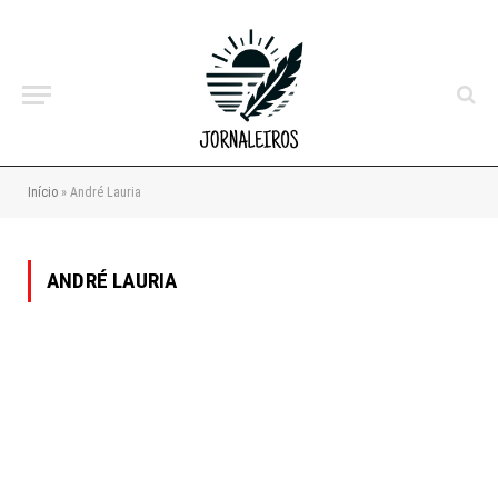
Início
»
André Lauria
ANDRÉ LAURIA