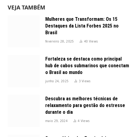
VEJA TAMBÉM
Mulheres que Transformam: Os 15
Destaques da Lista Forbes 2025 no
Brasil
fevereiro 28, 2025
40
Views
Fortaleza se destaca como principal
hub de cabos submarinos que conectam
o Brasil ao mundo
junho 24, 2025
3
Views
Descubra as melhores técnicas de
relaxamento para gestão do estresse
durante o dia
maio 29, 2024
4
Views