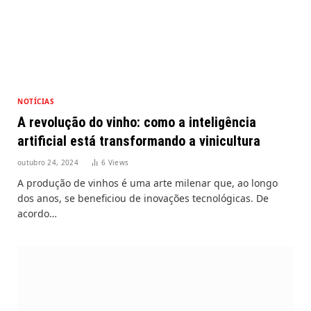
NOTÍCIAS
A revolução do vinho: como a inteligência
artificial está transformando a vinicultura
outubro 24, 2024
6
Views
A produção de vinhos é uma arte milenar que, ao longo
dos anos, se beneficiou de inovações tecnológicas. De
acordo…