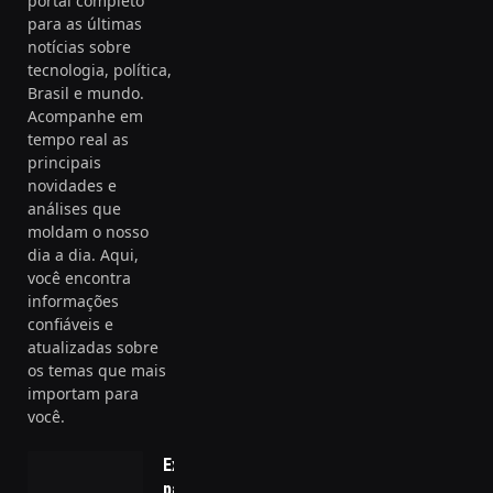
portal completo
para as últimas
notícias sobre
tecnologia, política,
Brasil e mundo.
Acompanhe em
tempo real as
principais
novidades e
análises que
moldam o nosso
dia a dia. Aqui,
você encontra
informações
confiáveis e
atualizadas sobre
os temas que mais
importam para
você.
Exercício físico
para