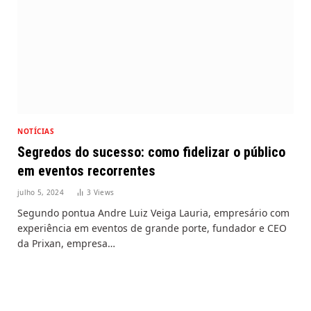
NOTÍCIAS
Segredos do sucesso: como fidelizar o público
em eventos recorrentes
julho 5, 2024
3
Views
Segundo pontua Andre Luiz Veiga Lauria, empresário com
experiência em eventos de grande porte, fundador e CEO
da Prixan, empresa…