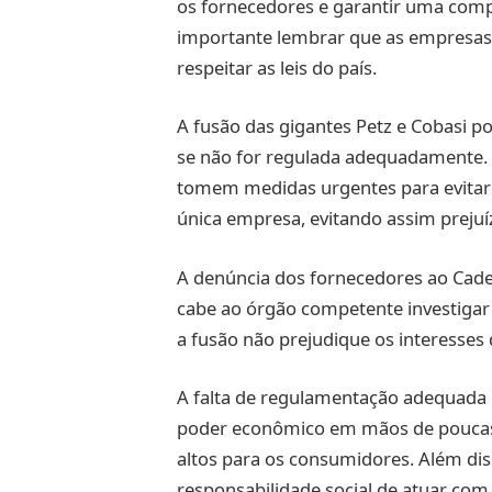
os fornecedores e garantir uma comp
importante lembrar que as empresas 
respeitar as leis do país.
A fusão das gigantes Petz e Cobasi p
se não for regulada adequadamente.
tomem medidas urgentes para evita
única empresa, evitando assim preju
A denúncia dos fornecedores ao Cade
cabe ao órgão competente investigar
a fusão não prejudique os interesse
A falta de regulamentação adequada 
poder econômico em mãos de poucas 
altos para os consumidores. Além di
responsabilidade social de atuar com ét