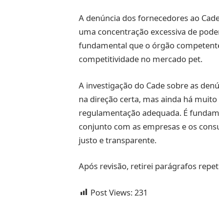
A denúncia dos fornecedores ao Cade
uma concentração excessiva de pod
fundamental que o órgão competente
competitividade no mercado pet.
A investigação do Cade sobre as den
na direção certa, mas ainda há muito 
regulamentação adequada. É fundam
conjunto com as empresas e os cons
justo e transparente.
Após revisão, retirei parágrafos repet
Post Views:
231