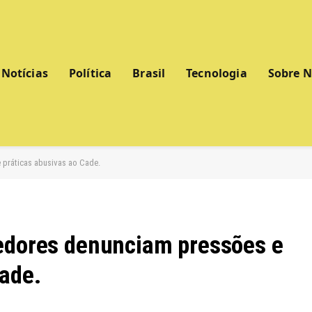
Notícias
Política
Brasil
Tecnologia
Sobre 
 práticas abusivas ao Cade.
cedores denunciam pressões e
Cade.