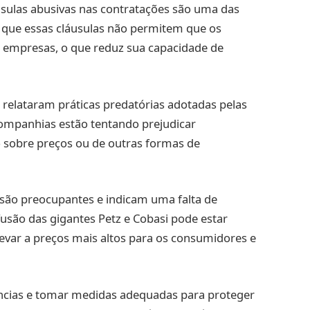
sulas abusivas nas contratações são uma das
m que essas cláusulas não permitem que os
 empresas, o que reduz sua capacidade de
relataram práticas predatórias adotadas pelas
companhias estão tentando prejudicar
o sobre preços ou de outras formas de
 são preocupantes e indicam uma falta de
usão das gigantes Petz e Cobasi pode estar
var a preços mais altos para os consumidores e
úncias e tomar medidas adequadas para proteger