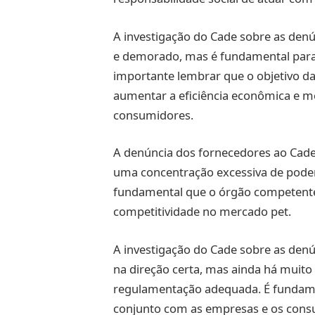
A investigação do Cade sobre as den
e demorado, mas é fundamental para
importante lembrar que o objetivo da
aumentar a eficiência econômica e m
consumidores.
A denúncia dos fornecedores ao Cade
uma concentração excessiva de pod
fundamental que o órgão competente
competitividade no mercado pet.
A investigação do Cade sobre as den
na direção certa, mas ainda há muito 
regulamentação adequada. É fundam
conjunto com as empresas e os cons