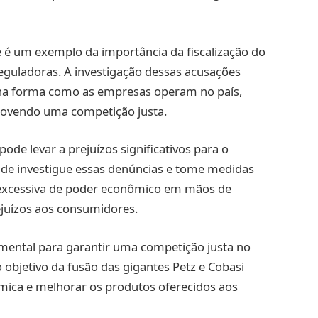
 é um exemplo da importância da fiscalização do
eguladoras. A investigação dessas acusações
na forma como as empresas operam no país,
ovendo uma competição justa.
de levar a prejuízos significativos para o
de investigue essas denúncias e tome medidas
 excessiva de poder econômico em mãos de
juízos aos consumidores.
ental para garantir uma competição justa no
objetivo da fusão das gigantes Petz e Cobasi
mica e melhorar os produtos oferecidos aos