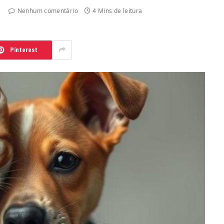
Nenhum comentário
4 Mins de leitura
Pinterest