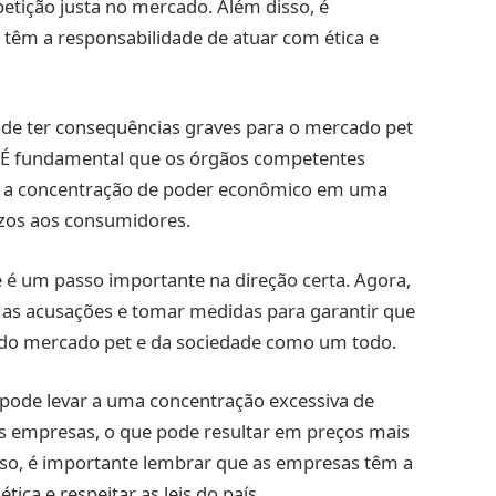
etição justa no mercado. Além disso, é
têm a responsabilidade de atuar com ética e
ode ter consequências graves para o mercado pet
 É fundamental que os órgãos competentes
r a concentração de poder econômico em uma
ízos aos consumidores.
 é um passo importante na direção certa. Agora,
 as acusações e tomar medidas para garantir que
s do mercado pet e da sociedade como um todo.
pode levar a uma concentração excessiva de
empresas, o que pode resultar em preços mais
sso, é importante lembrar que as empresas têm a
ica e respeitar as leis do país.