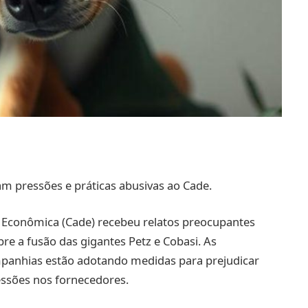
m pressões e práticas abusivas ao Cade.
 Econômica (Cade) recebeu relatos preocupantes
e a fusão das gigantes Petz e Cobasi. As
panhias estão adotando medidas para prejudicar
essões nos fornecedores.