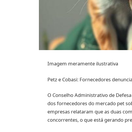
Imagem meramente ilustrativa
Petz e Cobasi: Fornecedores denuncia
O Conselho Administrativo de Defesa
dos fornecedores do mercado pet sobr
empresas relataram que as duas com
concorrentes, o que está gerando pr