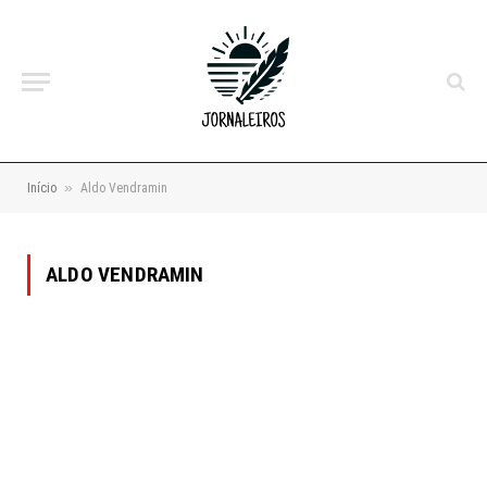
»
Início
Aldo Vendramin
ALDO VENDRAMIN