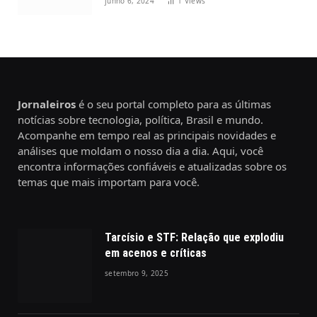
junho 6, 2024
1
Views
Jornaleiros
é o seu portal completo para as últimas
notícias sobre tecnologia, política, Brasil e mundo.
Acompanhe em tempo real as principais novidades e
análises que moldam o nosso dia a dia. Aqui, você
encontra informações confiáveis e atualizadas sobre os
temas que mais importam para você.
Tarcísio e STF: Relação que explodiu
em acenos e críticas
setembro 9, 2025