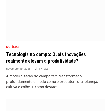
NOTÍCIAS
Tecnologia no campo: Quais inovações
realmente elevam a produtividade?
novembro 19, 2025
1
Views
A modernização do campo tem transformado
profundamente o modo como o produtor rural planeja,
cultiva e colhe. E como destaca…