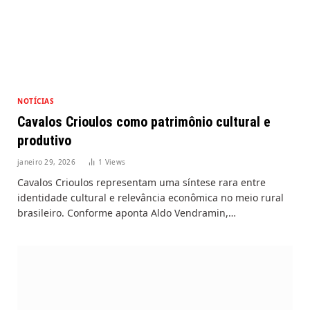
NOTÍCIAS
Cavalos Crioulos como patrimônio cultural e
produtivo
janeiro 29, 2026
1
Views
Cavalos Crioulos representam uma síntese rara entre
identidade cultural e relevância econômica no meio rural
brasileiro. Conforme aponta Aldo Vendramin,…