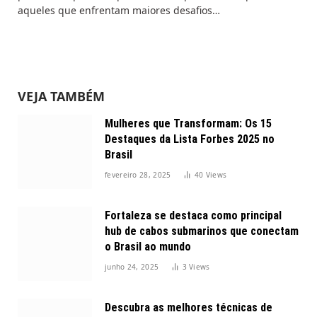
aqueles que enfrentam maiores desafios…
VEJA TAMBÉM
Mulheres que Transformam: Os 15
Destaques da Lista Forbes 2025 no
Brasil
fevereiro 28, 2025
40
Views
Fortaleza se destaca como principal
hub de cabos submarinos que conectam
o Brasil ao mundo
junho 24, 2025
3
Views
Descubra as melhores técnicas de