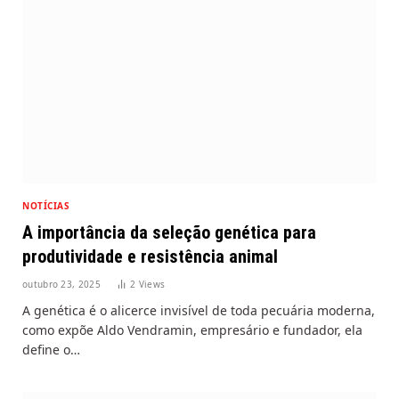
NOTÍCIAS
A importância da seleção genética para
produtividade e resistência animal
outubro 23, 2025
2
Views
A genética é o alicerce invisível de toda pecuária moderna,
como expõe Aldo Vendramin, empresário e fundador, ela
define o…