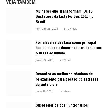
VEJA TAMBÉM
Mulheres que Transformam: Os 15
Destaques da Lista Forbes 2025 no
Brasil
fevereiro 28, 2025
40
Views
Fortaleza se destaca como principal
hub de cabos submarinos que conectam
o Brasil ao mundo
junho 24, 2025
3
Views
Descubra as melhores técnicas de
relaxamento para gestão do estresse
durante o dia
maio 29, 2024
4
Views
Supersalários dos Funcionários