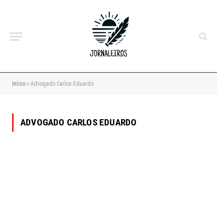
Início
»
Advogado Carlos Eduardo
ADVOGADO CARLOS EDUARDO