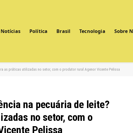
Notícias
Política
Brasil
Tecnologia
Sobre 
ra as práticas utilizadas no setor, com o produtor rural Agenor Vicente Pelissa
ncia na pecuária de leite?
lizadas no setor, com o
Vicente Pelissa