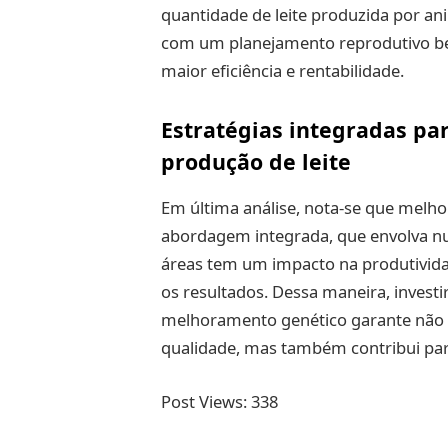
quantidade de leite produzida por an
com um planejamento reprodutivo bem
maior eficiência e rentabilidade.
Estratégias integradas pa
produção de leite
Em última análise, nota-se que melhor
abordagem integrada, que envolva nut
áreas tem um impacto na produtivida
os resultados. Dessa maneira, inves
melhoramento genético garante não
qualidade, mas também contribui para
Post Views:
338