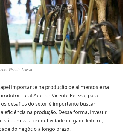
enor Vicente Pelissa
apel importante na produção de alimentos e na
rodutor rural Agenor Vicente Pelissa, para
 os desafios do setor, é importante buscar
eficiência na produção. Dessa forma, investir
só otimiza a produtividade do gado leiteiro,
dade do negócio a longo prazo.