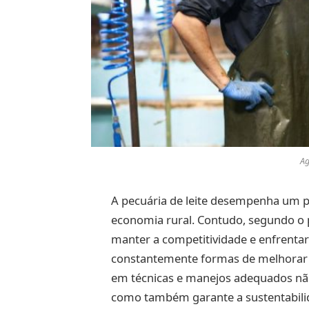
Ag
A pecuária de leite desempenha um p
economia rural. Contudo, segundo o p
manter a competitividade e enfrentar
constantemente formas de melhorar a 
em técnicas e manejos adequados não 
como também garante a sustentabili