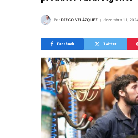
Por
DIEGO VELÁZQUEZ
dezembro 11, 202
Facebook
Twitter