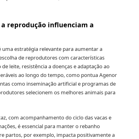
 a reprodução influenciam a
 uma estratégia relevante para aumentar a
 a escolha de reprodutores com características
 de leite, resistência a doenças e adaptação ao
ideráveis ao longo do tempo, como pontua Agenor
ntas como inseminação artificial e programas de
produtores selecionem os melhores animais para
icaz, com acompanhamento do ciclo das vacas e
nações, é essencial para manter o rebanho
tre partos, por exemplo, impacta positivamente a