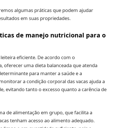
aremos algumas práticas que podem ajudar
esultados em suas propriedades.
ticas de manejo nutricional para o
eiteira eficiente. De acordo com o
a, oferecer uma dieta balanceada que atenda
determinante para manter a saúde e a
 monitorar a condição corporal das vacas ajuda a
e, evitando tanto o excesso quanto a carência de
ema de alimentação em grupo, que facilita a
vacas tenham acesso ao alimento adequado.