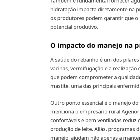
Também é fundamental fornecer água 
hidratação impacta diretamente na pr
os produtores podem garantir que o g
potencial produtivo.
O impacto do manejo na p
A saúde do rebanho é um dos pilares d
vacinas, vermifugação e a realização
que podem comprometer a qualidade e
mastite, uma das principais enfermida
Outro ponto essencial é o manejo do
menciona o empresário rural Agenor V
confortáveis e bem ventiladas reduz o
produção de leite. Aliás, programas d
manejo, ajudam não apenas a manter 