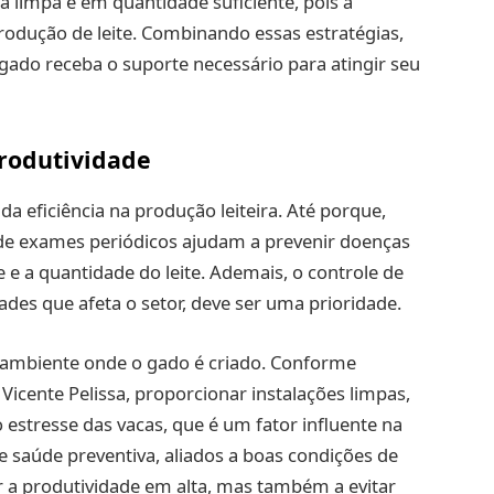
limpa e em quantidade suficiente, pois a
odução de leite. Combinando essas estratégias,
ado receba o suporte necessário para atingir seu
rodutividade
a eficiência na produção leiteira. Até porque,
 de exames periódicos ajudam a prevenir doenças
 a quantidade do leite. Ademais, o controle de
des que afeta o setor, deve ser uma prioridade.
 ambiente onde o gado é criado. Conforme
icente Pelissa, proporcionar instalações limpas,
 estresse das vacas, que é um fator influente na
e saúde preventiva, aliados a boas condições de
a produtividade em alta, mas também a evitar