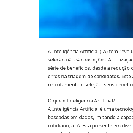
A Inteligência Artificial (IA) tem rev
seleção não são exceções. A utiliza
série de benefícios, desde a redução 
erros na triagem de candidatos. Este
recrutamento e seleção, seus benefíci
O que é Inteligência Artificial?
A Inteligência Artificial é uma tecn
baseadas em dados, imitando a capac
cotidiano, a IA está presente em dive