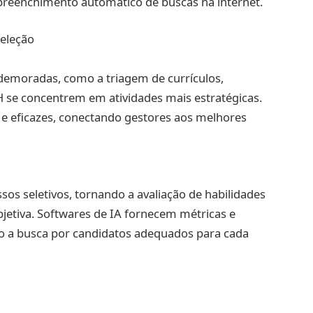
reenchimento automático de buscas na internet.
Seleção
e demoradas, como a triagem de currículos,
H se concentrem em atividades mais estratégicas.
 e eficazes, conectando gestores aos melhores
ssos seletivos, tornando a avaliação de habilidades
jetiva. Softwares de IA fornecem métricas e
do a busca por candidatos adequados para cada