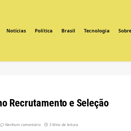
Notícias
Política
Brasil
Tecnologia
Sobr
l no Recrutamento e Seleção
Nenhum comentário
3 Mins de leitura