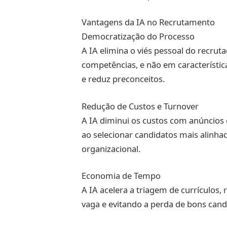
Vantagens da IA no Recrutamento
Democratização do Processo
A IA elimina o viés pessoal do recrut
competências, e não em característic
e reduz preconceitos.
Redução de Custos e Turnover
A IA diminui os custos com anúncios 
ao selecionar candidatos mais alinhad
organizacional.
Economia de Tempo
A IA acelera a triagem de currículos
vaga e evitando a perda de bons cand