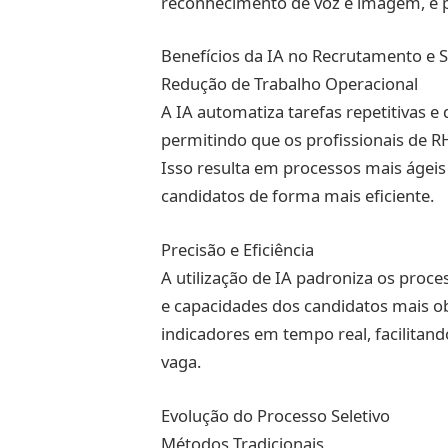
reconhecimento de voz e imagem, e p
Benefícios da IA no Recrutamento e 
Redução de Trabalho Operacional
A IA automatiza tarefas repetitivas 
permitindo que os profissionais de R
Isso resulta em processos mais ágeis
candidatos de forma mais eficiente.
Precisão e Eficiência
A utilização de IA padroniza os proce
e capacidades dos candidatos mais ob
indicadores em tempo real, facilitan
vaga.
Evolução do Processo Seletivo
Métodos Tradicionais