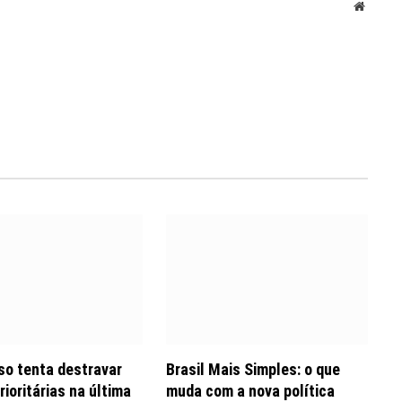
Websit
o tenta destravar
Brasil Mais Simples: o que
rioritárias na última
muda com a nova política