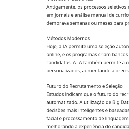
Antigamente, os processos seletivos
em jornais e análise manual de curríc
demorava semanas ou meses para pr
Métodos Modernos
Hoje, a IA permite uma seleção autom
online, e os programas criam bancos 
candidatos. A IA também permite a 
personalizados, aumentando a precisã
Futuro do Recrutamento e Seleção
Estudos indicam que o futuro do recr
automatizado. A utilização de Big 
decisões mais inteligentes e basead
facial e processamento de linguagem
melhorando a experiência do candidat