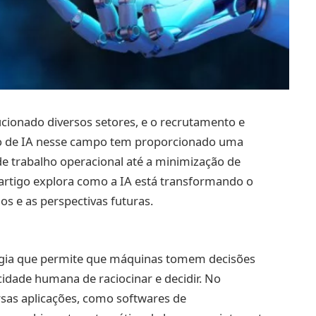
olucionado diversos setores, e o recrutamento e
ção de IA nesse campo tem proporcionado uma
de trabalho operacional até a minimização de
 artigo explora como a IA está transformando o
os e as perspectivas futuras.
ologia que permite que máquinas tomem decisões
idade humana de raciocinar e decidir. No
rsas aplicações, como softwares de