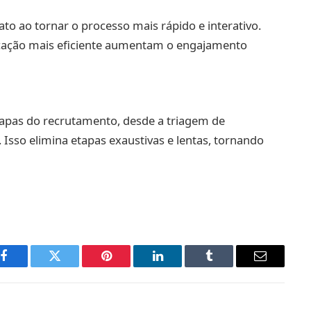
to ao tornar o processo mais rápido e interativo.
cação mais eficiente aumentam o engajamento
tapas do recrutamento, desde a triagem de
s. Isso elimina etapas exaustivas e lentas, tornando
Facebook
Twitter
Pinterest
LinkedIn
Tumblr
Email