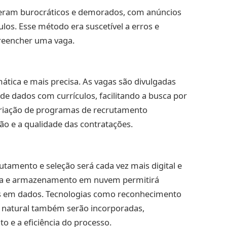
 eram burocráticos e demorados, com anúncios
ulos. Esse método era suscetível a erros e
eencher uma vaga.
ática e mais precisa. As vagas são divulgadas
de dados com currículos, facilitando a busca por
criação de programas de recrutamento
o e a qualidade das contratações.
utamento e seleção será cada vez mais digital e
Data e armazenamento em nuvem permitirá
as em dados. Tecnologias como reconhecimento
 natural também serão incorporadas,
o e a eficiência do processo.