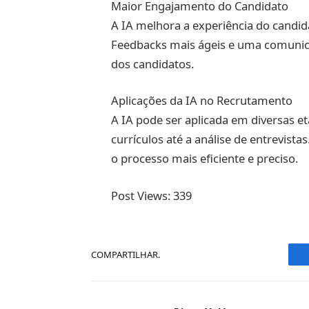
Maior Engajamento do Candidato
A IA melhora a experiência do candida
Feedbacks mais ágeis e uma comuni
dos candidatos.
Aplicações da IA no Recrutamento
A IA pode ser aplicada em diversas e
currículos até a análise de entrevista
o processo mais eficiente e preciso.
Post Views:
339
COMPARTILHAR.