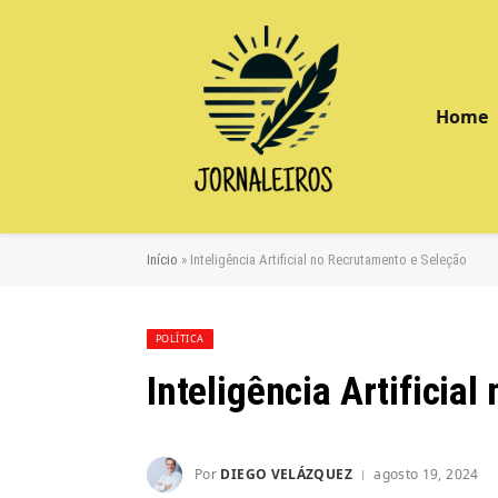
Home
Início
»
Inteligência Artificial no Recrutamento e Seleção
POLÍTICA
Inteligência Artificia
Por
DIEGO VELÁZQUEZ
agosto 19, 2024