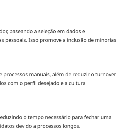
ador, baseando a seleção em dados e
as pessoais. Isso promove a inclusão de minorias
e processos manuais, além de reduzir o turnover
os com o perfil desejado e a cultura
, reduzindo o tempo necessário para fechar uma
idatos devido a processos longos.