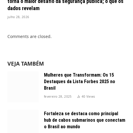
torna o maior desafio da segurança pública; o que os
dados revelam
julho 28, 2026
Comments are closed.
VEJA TAMBÉM
Mulheres que Transformam: Os 15
Destaques da Lista Forbes 2025 no
Brasil
fevereiro 28, 2025
40
Views
Fortaleza se destaca como principal
hub de cabos submarinos que conectam
o Brasil ao mundo