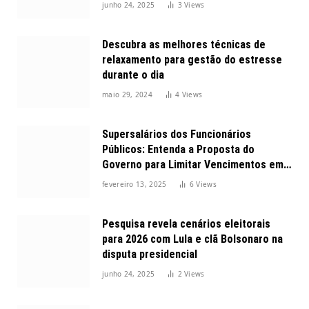
junho 24, 2025
3
Views
Descubra as melhores técnicas de
relaxamento para gestão do estresse
durante o dia
maio 29, 2024
4
Views
Supersalários dos Funcionários
Públicos: Entenda a Proposta do
Governo para Limitar Vencimentos em
2025
fevereiro 13, 2025
6
Views
Pesquisa revela cenários eleitorais
para 2026 com Lula e clã Bolsonaro na
disputa presidencial
junho 24, 2025
2
Views