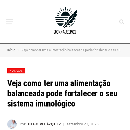
»
Início
Veja como ter uma alimentação balanceada pode fortalecer o seu sistema imunológico
NOTÍCIAS
Veja como ter uma alimentação
balanceada pode fortalecer o seu
sistema imunológico
Por
DIEGO VELÁZQUEZ
setembro 23, 2025