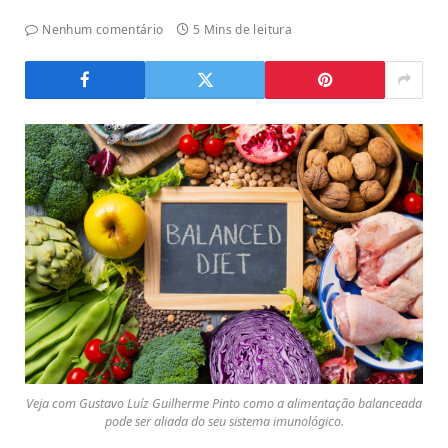
Nenhum comentário
5 Mins de leitura
Veja com Gustavo Luíz Guilherme Pinto como a alimentação balanceada
pode ser aliada do seu sistema imunológico.