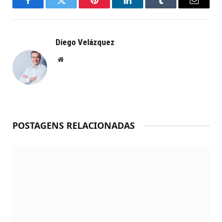
Facebook
Twitter
Pinterest
LinkedIn
Tumblr
Email
Diego Velázquez
Website
POSTAGENS RELACIONADAS