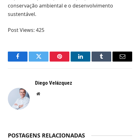
conservação ambiental e o desenvolvimento
sustentável.
Post Views:
425
Facebook
Twitter
Pinterest
LinkedIn
Tumblr
Email
Diego Velázquez
Website
POSTAGENS RELACIONADAS