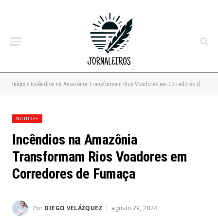
Início
»
Incêndios na Amazônia Transformam Rios Voadores em Corredores de Fumaça
NOTÍCIAS
Incêndios na Amazônia
Transformam Rios Voadores em
Corredores de Fumaça
Por
DIEGO VELÁZQUEZ
agosto 29, 2024