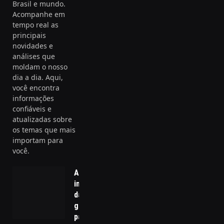
Brasil e mundo.
Acompanhe em
tempo real as
principais
novidades e
análises que
moldam o nosso
dia a dia. Aqui,
você encontra
informações
confiáveis e
atualizadas sobre
os temas que mais
importam para
você.
A
importância
da seleção
genética
para