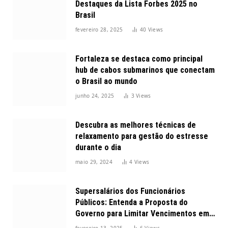
Destaques da Lista Forbes 2025 no
Brasil
fevereiro 28, 2025
40
Views
Fortaleza se destaca como principal
hub de cabos submarinos que conectam
o Brasil ao mundo
junho 24, 2025
3
Views
Descubra as melhores técnicas de
relaxamento para gestão do estresse
durante o dia
maio 29, 2024
4
Views
Supersalários dos Funcionários
Públicos: Entenda a Proposta do
Governo para Limitar Vencimentos em
2025
fevereiro 13, 2025
6
Views