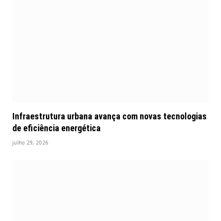
Infraestrutura urbana avança com novas tecnologias
de eficiência energética
julho 29, 2026