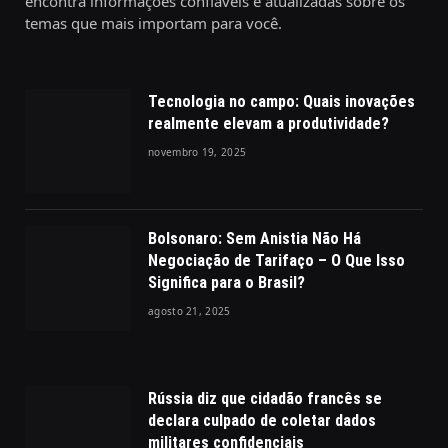
encontra informações confiáveis e atualizadas sobre os
temas que mais importam para você.
Tecnologia no campo: Quais inovações
realmente elevam a produtividade?
novembro 19, 2025
Bolsonaro: Sem Anistia Não Há
Negociação de Tarifaço – O Que Isso
Significa para o Brasil?
agosto 21, 2025
Rússia diz que cidadão francês se
declara culpado de coletar dados
militares confidenciais