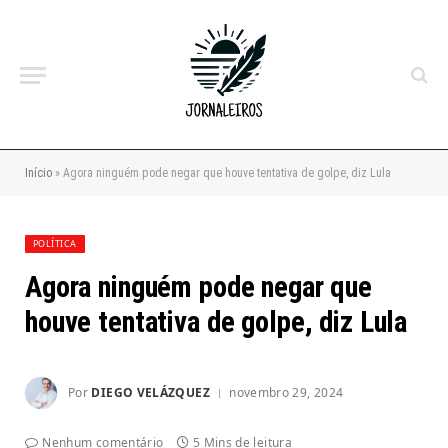
Início
»
Agora ninguém pode negar que houve tentativa de golpe, diz Lula
POLÍTICA
Agora ninguém pode negar que
houve tentativa de golpe, diz Lula
Por
DIEGO VELÁZQUEZ
novembro 29, 2024
Nenhum comentário
5 Mins de leitura