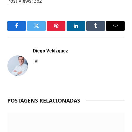
Post Views:
362
Facebook
Twitter
Pinterest
LinkedIn
Tumblr
Email
Diego Velázquez
Website
POSTAGENS RELACIONADAS