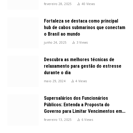
fevereiro 28, 2025
40
Views
Fortaleza se destaca como principal
hub de cabos submarinos que conectam
o Brasil ao mundo
junho 24, 2025
3
Views
Descubra as melhores técnicas de
relaxamento para gestão do estresse
durante o dia
maio 29, 2024
4
Views
Supersalários dos Funcionários
Públicos: Entenda a Proposta do
Governo para Limitar Vencimentos em
2025
fevereiro 13, 2025
6
Views