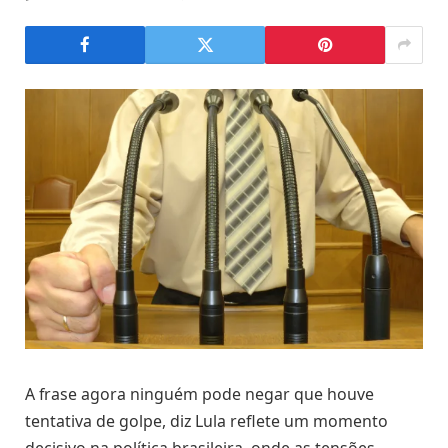
A frase agora ninguém pode negar que houve
tentativa de golpe, diz Lula reflete um momento
decisivo na política brasileira, onde as tensões