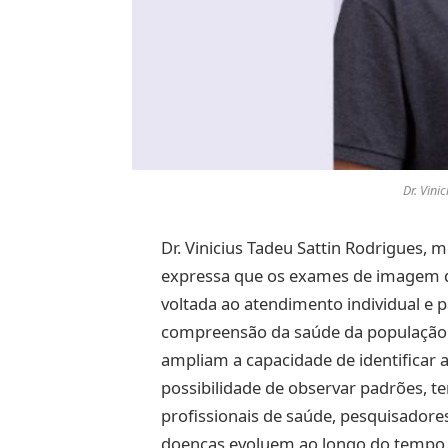
Dr. Vini
Dr. Vinicius Tadeu Sattin Rodrigues, m
expressa que os exames de imagem 
voltada ao atendimento individual e
compreensão da saúde da população 
ampliam a capacidade de identificar
possibilidade de observar padrões, 
profissionais de saúde, pesquisador
doenças evoluem ao longo do tempo