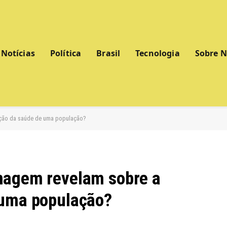
Notícias
Política
Brasil
Tecnologia
Sobre 
ução da saúde de uma população?
magem revelam sobre a
 uma população?