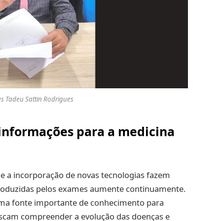
ius Tadeu Sattin Rodrigues
 informações para a medicina
 e a incorporação de novas tecnologias fazem
roduzidas pelos exames aumente continuamente.
uma fonte importante de conhecimento para
uscam compreender a evolução das doenças e