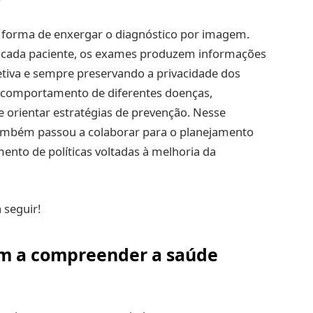
orma de enxergar o diagnóstico por imagem.
ra cada paciente, os exames produzem informações
etiva e sempre preservando a privacidade dos
 o comportamento de diferentes doenças,
e orientar estratégias de prevenção. Nesse
também passou a colaborar para o planejamento
ento de políticas voltadas à melhoria da
 seguir!
m a compreender a saúde