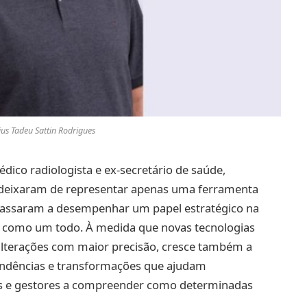
cius Tadeu Sattin Rodrigues
édico radiologista e ex-secretário de saúde,
deixaram de representar apenas uma ferramenta
 passaram a desempenhar um papel estratégico na
como um todo. À medida que novas tecnologias
 alterações com maior precisão, cresce também a
tendências e transformações que ajudam
es e gestores a compreender como determinadas
.