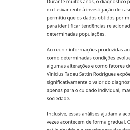
Durante muitos anos, o diagnóstico 
exclusivamente à investigação de caso
permitiu que os dados obtidos por 
para identificar tendências relacio
determinadas populações.
Ao reunir informações produzidas ao
como determinadas condições evolue
algumas alterações e como fatores d
Vinicius Tadeu Sattin Rodrigues expõ
significativamente o valor do diagnó
apenas para o cuidado individual, m
sociedade.
Inclusive, essas análises ajudam a 
vezes acontecem de forma gradual. O
estilo de vida e o crescimento das 