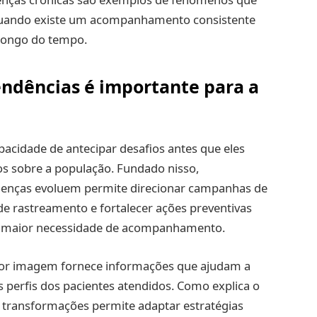
uando existe um acompanhamento consistente
longo do tempo.
ndências é importante para a
acidade de antecipar desafios antes que eles
os sobre a população. Fundado nisso,
nças evoluem permite direcionar campanhas de
e rastreamento e fortalecer ações preventivas
m maior necessidade de acompanhamento.
 por imagem fornece informações que ajudam a
 perfis dos pacientes atendidos. Como explica o
as transformações permite adaptar estratégias