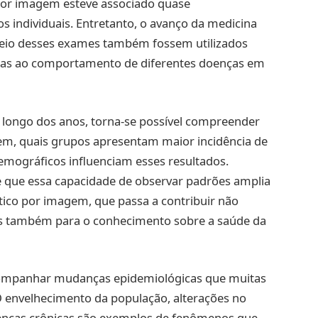
por imagem esteve associado quase
s individuais. Entretanto, o avanço da medicina
meio desses exames também fossem utilizados
nadas ao comportamento de diferentes doenças em
 longo dos anos, torna-se possível compreender
m, quais grupos apresentam maior incidência de
emográficos influenciam esses resultados.
e que essa capacidade de observar padrões amplia
stico por imagem, que passa a contribuir não
as também para o conhecimento sobre a saúde da
acompanhar mudanças epidemiológicas que muitas
 envelhecimento da população, alterações no
doenças crônicas são exemplos de fenômenos que