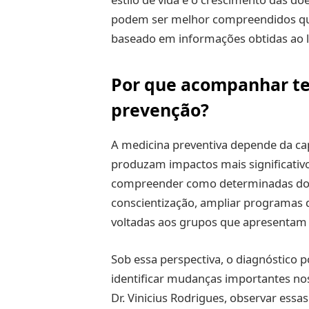
podem ser melhor compreendidos q
baseado em informações obtidas ao 
Por que acompanhar te
prevenção?
A medicina preventiva depende da cap
produzam impactos mais significativ
compreender como determinadas doe
conscientização, ampliar programas d
voltadas aos grupos que apresenta
Sob essa perspectiva, o diagnóstico
identificar mudanças importantes nos
Dr. Vinicius Rodrigues, observar ess