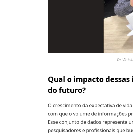
Dr. Vinic
Qual o impacto dessas
do futuro?
O crescimento da expectativa de vida
com que o volume de informações p
Esse conjunto de dados representa 
pesquisadores e profissionais que b