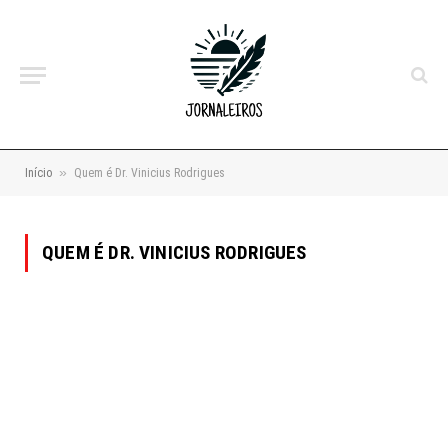
»
Início
Quem é Dr. Vinicius Rodrigues
QUEM É DR. VINICIUS RODRIGUES