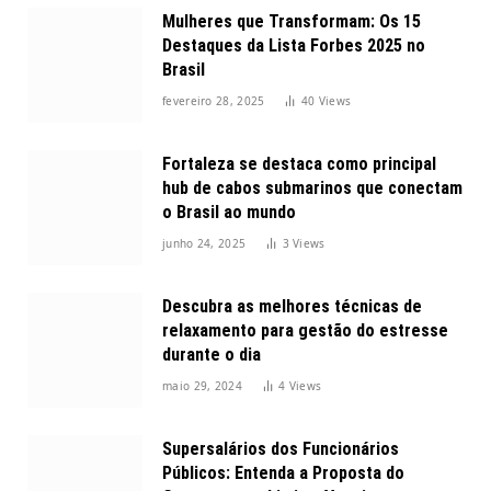
Mulheres que Transformam: Os 15
Destaques da Lista Forbes 2025 no
Brasil
fevereiro 28, 2025
40
Views
Fortaleza se destaca como principal
hub de cabos submarinos que conectam
o Brasil ao mundo
junho 24, 2025
3
Views
Descubra as melhores técnicas de
relaxamento para gestão do estresse
durante o dia
maio 29, 2024
4
Views
Supersalários dos Funcionários
Públicos: Entenda a Proposta do